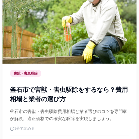
害獣・害虫駆除
釜石市で害獣・害虫駆除をするなら？費用
相場と業者の選び方
釜石市の害獣・害虫駆除費用相場と業者選びのコツを専門家
が解説。適正価格での確実な駆除を実現しましょう。
1分で読める