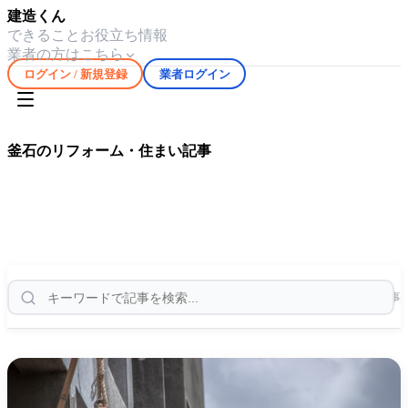
建造くん
できること
お役立ち情報
業者の方はこちら
ログイン / 新規登録
業者ログイン
ホーム
お役立ち情報
釜石
釜石
のリフォーム・住まい記事
釜石
エリアの気候や住宅事情に合わせたリフォーム・修繕情
報を
22
件掲載しています。
22
件の記事