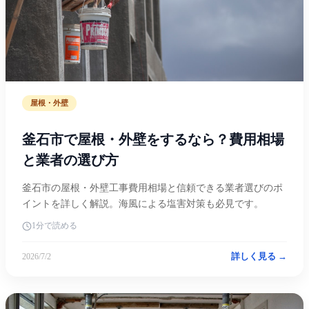
屋根・外壁
釜石市で屋根・外壁をするなら？費用相場
と業者の選び方
釜石市の屋根・外壁工事費用相場と信頼できる業者選びのポ
イントを詳しく解説。海風による塩害対策も必見です。
1分で読める
詳しく見る →
2026/7/2