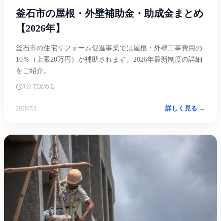
釜石市の屋根・外壁補助金・助成金まとめ
【2026年】
釜石市の住宅リフォーム促進事業では屋根・外壁工事費用の
10％（上限20万円）が補助されます。2026年最新制度の詳細
をご紹介。
1分で読める
詳しく見る →
2026/7/3