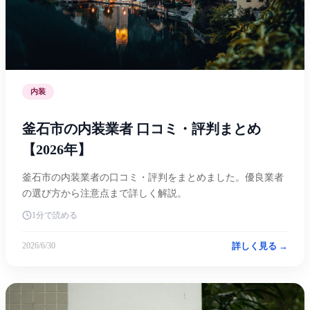
内装
釜石市の内装業者 口コミ・評判まとめ
【2026年】
釜石市の内装業者の口コミ・評判をまとめました。優良業者
の選び方から注意点まで詳しく解説。
1分で読める
詳しく見る →
2026/6/30