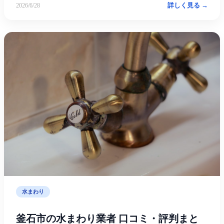
詳しく見る →
2026/6/28
水まわり
釜石市の水まわり業者 口コミ・評判まと