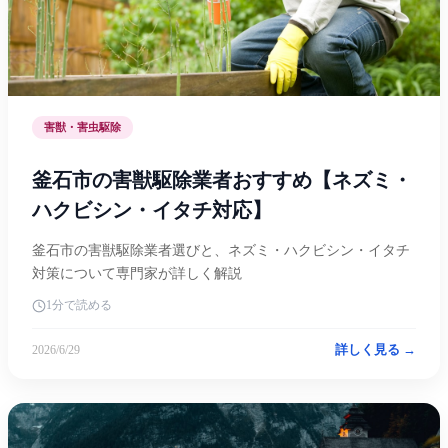
害獣・害虫駆除
釜石市の害獣駆除業者おすすめ【ネズミ・
ハクビシン・イタチ対応】
釜石市の害獣駆除業者選びと、ネズミ・ハクビシン・イタチ
対策について専門家が詳しく解説
1分で読める
詳しく見る →
2026/6/29