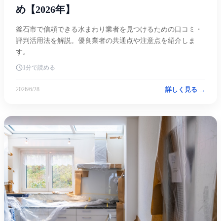
め【2026年】
釜石市で信頼できる水まわり業者を見つけるための口コミ・
評判活用法を解説。優良業者の共通点や注意点を紹介しま
す。
1分で読める
詳しく見る →
2026/6/28