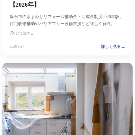
【2026年】
釜石市の水まわりリフォーム補助金・助成金制度2026年版。
住宅改修補助やバリアフリー改修支援など詳しく解説。
1分で読める
詳しく見る →
2026/6/27