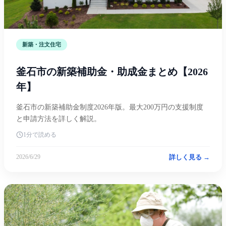
新築・注文住宅
釜石市の新築補助金・助成金まとめ【2026
年】
釜石市の新築補助金制度2026年版。最大200万円の支援制度
と申請方法を詳しく解説。
1分で読める
詳しく見る →
2026/6/29