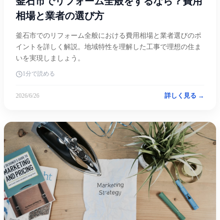
釜石市でリフォーム全般をするなら？費用
相場と業者の選び方
釜石市でのリフォーム全般における費用相場と業者選びのポ
イントを詳しく解説。地域特性を理解した工事で理想の住ま
いを実現しましょう。
1分で読める
詳しく見る →
2026/6/26