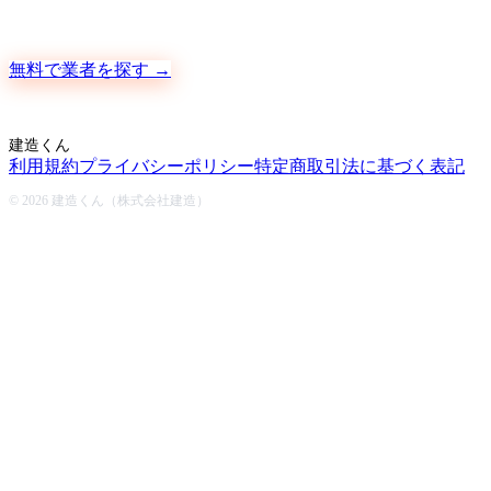
地元の職人さんに、手数料ゼロで直接ご依頼いただけます
無料で業者を探す →
建造くん
利用規約
プライバシーポリシー
特定商取引法に基づく表記
© 2026 建造くん（株式会社建造）