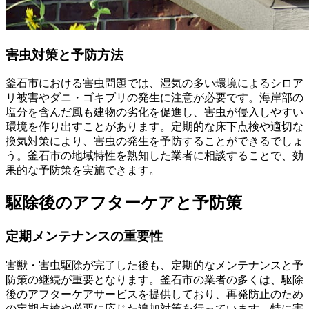
害虫対策と予防方法
釜石市における害虫問題では、湿気の多い環境によるシロア
リ被害やダニ・ゴキブリの発生に注意が必要です。海岸部の
塩分を含んだ風も建物の劣化を促進し、害虫が侵入しやすい
環境を作り出すことがあります。定期的な床下点検や適切な
換気対策により、害虫の発生を予防することができるでしょ
う。釜石市の地域特性を熟知した業者に相談することで、効
果的な予防策を実施できます。
駆除後のアフターケアと予防策
定期メンテナンスの重要性
害獣・害虫駆除が完了した後も、定期的なメンテナンスと予
防策の継続が重要となります。釜石市の業者の多くは、駆除
後のアフターケアサービスを提供しており、再発防止のため
の定期点検や必要に応じた追加対策を行っています。特に害