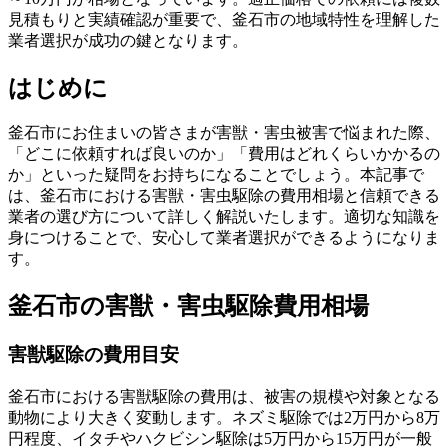
見積もりと実績確認が重要で、釜石市の地域特性を理解した
業者選択が成功の鍵となります。
はじめに
釜石市にお住まいの皆さまが害獣・害虫被害で悩まれた際、
「どこに依頼すれば良いのか」「費用はどれくらいかかるの
か」といった疑問をお持ちになることでしょう。本記事で
は、釜石市における害獣・害虫駆除の費用相場と信頼できる
業者の選び方について詳しく解説いたします。適切な知識を
身につけることで、安心して業者選択ができるようになりま
す。
釜石市の害獣・害虫駆除費用相場
害獣駆除の費用目安
釜石市における害獣駆除の費用は、被害の規模や対象となる
動物により大きく変動します。ネズミ駆除では2万円から8万
円程度、イタチやハクビシン駆除は5万円から15万円が一般