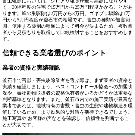
害虫駆除においては、シロアリ駆除が最も高額になりやす
く、30坪程度の住宅で15万円から25万円程度かかることがあ
ります。蜂の巣駆除は2万円から8万円、ゴキブリ駆除は1万
円から5万円程度が釜石市の相場です。害虫の種類や被害範
囲、使用する薬剤の種類によって料金が決まるため、複数業
者から見積もりを取得して比較検討することをおすすめしま
す。
信頼できる業者選びのポイント
業者の資格と実績確認
釜石市で害獣・害虫駆除業者を選ぶ際は、まず業者の資格と
実績を確認しましょう。ペストコントロール協会への加盟状
況や、毒物劇物取扱者の資格保有者がいるかどうかは重要な
判断基準となります。また、釜石市内での施工実績が豊富な
業者であれば、地域特有の害獣・害虫の生態や建物構造を理
解しているため、より効果的な対策を期待できるでしょう。
施工写真や お客様の声などを確認し、信頼性を判断するこ
とが大切です。