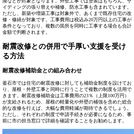
換などが対象となります。外壁工事では塗装はもちろん、サ
イディングの張り替えや補修、防水工事も含まれています。
ただし、新築や増築工事は対象外で、あくまで既存住宅の改
修・修繕が対象です。工事費用は税込み20万円以上の工事が
条件となっており、複数の箇所を同時に工事する場合も合計
金額で判断されます。
耐震改修との併用で手厚い支援を受け
る方法
耐震改修補助金との組み合わせ
釜石市では住宅の耐震改修に対しても補助金制度を設けてお
り、屋根・外壁工事と同時に行うことで複数の制度を活用で
きます。耐震改修補助金は工事費用の23％（上限100万円）
が支給されるため、屋根の軽量化や外壁の補強を含めた総合
的な改修を行えば、大幅な費用軽減が期待できるでしょう。
ただし、それぞれの制度で申請手続きが必要になるため、事
前に市の担当窓口で詳細を確認することをお勧めします。