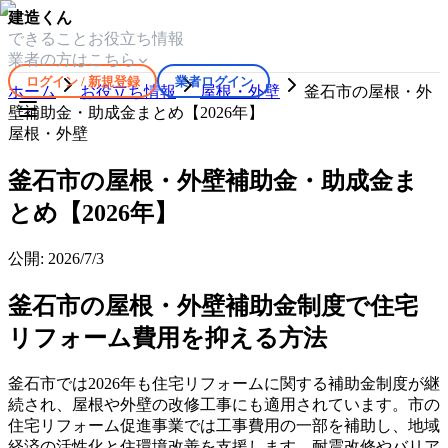
建造くん
できること
お役立ち情報
業者の方はこちら
ログイン / 新規登録
業者ログイン
ホーム
お役立ち情報
屋根・外壁
釜石市の屋根・外
壁補助金・助成金まとめ【2026年】
屋根・外壁
釜石市の屋根・外壁補助金・助成金ま
とめ【2026年】
公開:
2026/7/3
釜石市の屋根・外壁補助金制度で住宅
リフォーム費用を抑える方法
釜石市では2026年も住宅リフォームに関する補助金制度が継
続され、屋根や外壁の改修工事にも適用されています。市の
住宅リフォーム促進事業では工事費用の一部を補助し、地域
経済の活性化と住環境改善を支援します。耐震改修やバリア