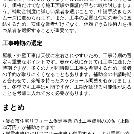
り、価格だけでなく施工実績や保証内容も比較検討しましょ
う。補助金制度に詳しい業者を選ぶことで、申請手続きもス
ムーズに進められます。また、工事の品質は住宅の寿命に直
結するため、安価な業者だけでなく、信頼できる技術力を持
つ業者を選択することが重要です。
工事時期の選定
屋根・外壁工事は天候に左右されやすいため、工事時期の選
定も重要なポイントです。春から秋にかけては工事に適した
時期ですが、多くの方が同時期に工事を希望するため、業者
の予約が取りにくくなることもあります。補助金の申請時期
と合わせて、余裕を持ったスケジュール調整を心がけましょ
う。冬季でも工事は可能ですが、工期が延びる可能性がある
ことを考慮に入れておく必要があります。
まとめ
• 釜石市住宅リフォーム促進事業では工事費用の10％（上限
20万円）が補助されます
• 耐震改修やバリアフリー改修と併用すると、より手厚い支