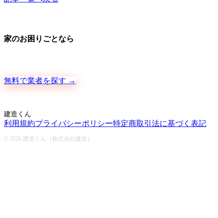
家のお困りごとなら
地元の職人さんに、手数料ゼロで直接ご依頼いただけます
無料で業者を探す →
建造くん
利用規約
プライバシーポリシー
特定商取引法に基づく表記
© 2026 建造くん（株式会社建造）