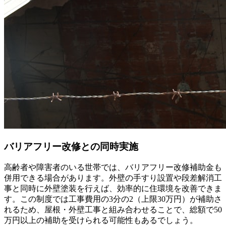
バリアフリー改修との同時実施
高齢者や障害者のいる世帯では、バリアフリー改修補助金も
併用できる場合があります。外壁の手すり設置や段差解消工
事と同時に外壁塗装を行えば、効率的に住環境を改善できま
す。この制度では工事費用の3分の2（上限30万円）が補助さ
れるため、屋根・外壁工事と組み合わせることで、総額で50
万円以上の補助を受けられる可能性もあるでしょう。