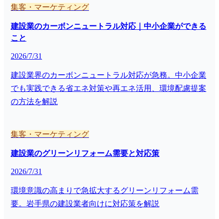
集客・マーケティング
建設業のカーボンニュートラル対応｜中小企業ができる
こと
2026/7/31
建設業界のカーボンニュートラル対応が急務。中小企業
でも実践できる省エネ対策や再エネ活用、環境配慮提案
の方法を解説
集客・マーケティング
建設業のグリーンリフォーム需要と対応策
2026/7/31
環境意識の高まりで急拡大するグリーンリフォーム需
要。岩手県の建設業者向けに対応策を解説