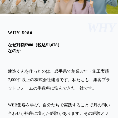
WHY
WHY
¥980
なぜ月額
¥980（税込¥1,078）
なのか
建造くんを作ったのは、岩手県で創業37年・施工実績
7,000件以上の株式会社建造です。私たちも、集客プラ
ットフォームの手数料に悩んできた一社です。
WEB集客を学び、自分たちで実践することで月の問い
合わせが格段に増えた経験があります。その経験とノ