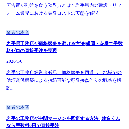
広告費が利益を食う臨界点とは？岩手県内の建設・リフ
ォーム業界における集客コストの実態を解説
業者の本音
岩手県工務店が価格競争を避ける方法|盛岡・花巻で手数
料ゼロの直接受注を実現
2026/1/6
岩手の工務店経営者必見。価格競争を回避し、地域での
信頼関係構築による持続可能な顧客接点作りの戦略を解
説。
業者の本音
岩手の工務店が中間マージンを回避する方法│建造くん
なら手数料0円で直接受注