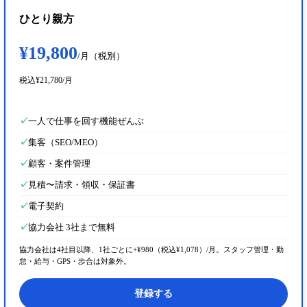
ひとり親方
¥19,800
/月
（税別）
税込
¥21,780
/月
✓
一人で仕事を回す機能ぜんぶ
✓
集客（SEO/MEO）
✓
顧客・案件管理
✓
見積〜請求・領収・保証書
✓
電子契約
✓
協力会社 3社まで無料
協力会社は4社目以降、1社ごとに+¥980（税込¥1,078）/月。スタッフ管理・勤
怠・給与・GPS・歩合は対象外。
登録する