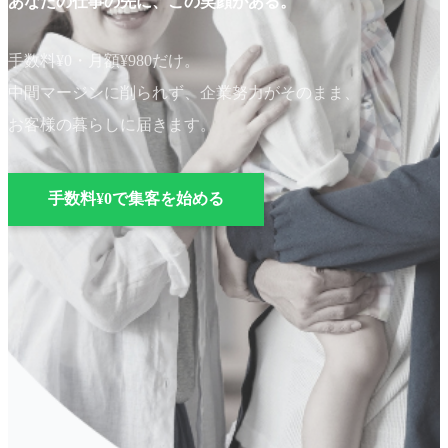
あなたの仕事の先に、この笑顔がある。
手数料¥0・月額¥980だけ。
中間マージンに削られず、企業努力がそのまま、
お客様の暮らしに届きます。
手数料¥0で集客を始める