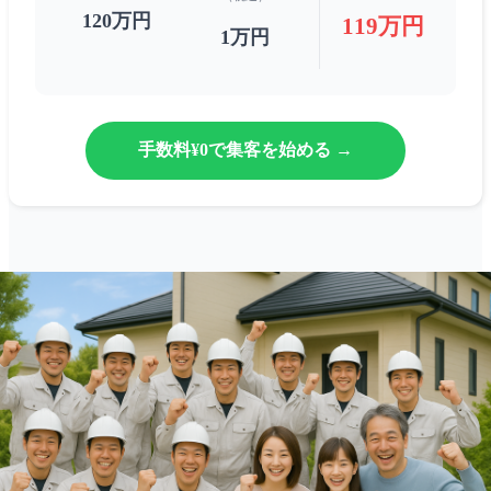
120万円
119万円
1万円
手数料¥0で集客を始める →