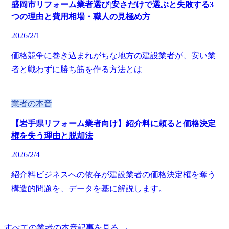
盛岡市リフォーム業者選び|安さだけで選ぶと失敗する3
つの理由と費用相場・職人の見極め方
2026/2/1
価格競争に巻き込まれがちな地方の建設業者が、安い業
者と戦わずに勝ち筋を作る方法とは
業者の本音
【岩手県リフォーム業者向け】紹介料に頼ると価格決定
権を失う理由と脱却法
2026/2/4
紹介料ビジネスへの依存が建設業者の価格決定権を奪う
構造的問題を、データを基に解説します。
すべての業者の本音記事を見る →