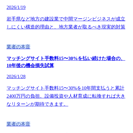
2026/1/19
岩手県など地方の建設業で中間マージンビジネスが成立
しにくい構造的理由と、地方業者が取るべき現実的対策
業者の本音
マッチングサイト手数料15〜30%を払い続けた場合の、
10年後の機会損失試算
2026/1/28
マッチングサイト手数料15〜30%を10年間支払うと累計
2400万円の負担。設備投資や人材育成に転換すれば大き
なリターンが期待できます。
業者の本音