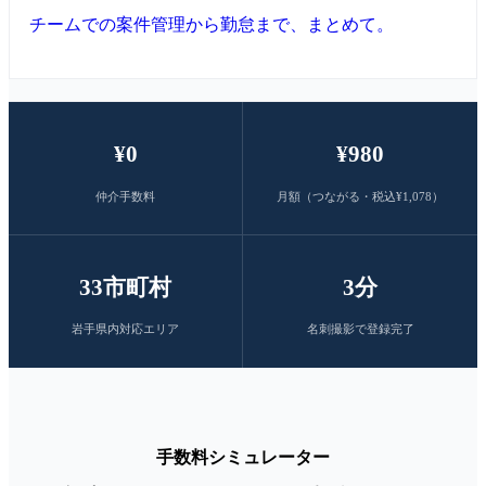
チームでの案件管理から勤怠まで、まとめて。
¥0
¥980
仲介手数料
月額（つながる・税込¥1,078）
33市町村
3分
岩手県内対応エリア
名刺撮影で登録完了
手数料シミュレーター