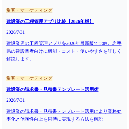
集客・マーケティング
建設業の工程管理アプリ比較【2026年版】
2026/7/31
建設業界の工程管理アプリを2026年最新版で比較。岩手
県の建設業者向けに機能・コスト・使いやすさを詳しく
解説します。
集客・マーケティング
建設業の請求書・見積書テンプレート活用術
2026/7/31
建設業の請求書・見積書テンプレート活用により業務効
率化と信頼性向上を同時に実現する方法を解説