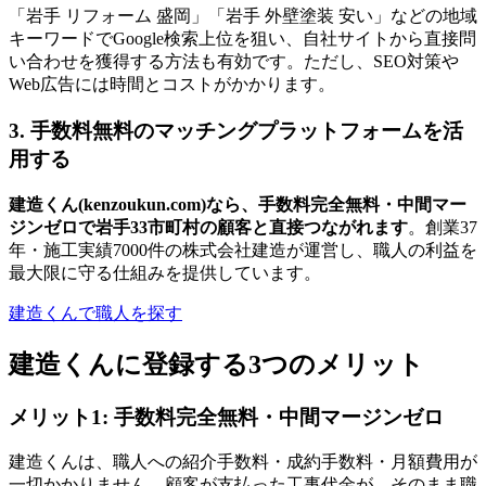
「岩手 リフォーム 盛岡」「岩手 外壁塗装 安い」などの地域
キーワードでGoogle検索上位を狙い、自社サイトから直接問
い合わせを獲得する方法も有効です。ただし、SEO対策や
Web広告には時間とコストがかかります。
3. 手数料無料のマッチングプラットフォームを活
用する
建造くん(kenzoukun.com)なら、手数料完全無料・中間マー
ジンゼロで岩手33市町村の顧客と直接つながれます
。創業37
年・施工実績7000件の株式会社建造が運営し、職人の利益を
最大限に守る仕組みを提供しています。
建造くんで職人を探す
建造くんに登録する3つのメリット
メリット1: 手数料完全無料・中間マージンゼロ
建造くんは、職人への紹介手数料・成約手数料・月額費用が
一切かかりません。顧客が支払った工事代金が、そのまま職