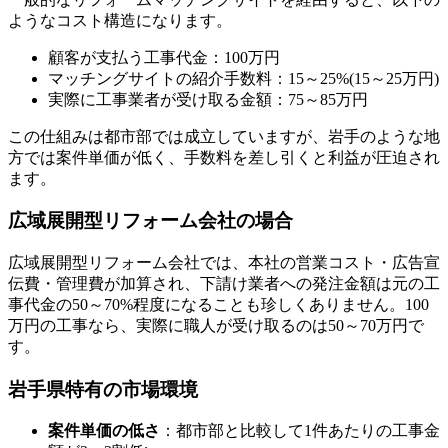
ようなコスト構造になります。
顧客が支払う工事代金：100万円
マッチングサイトの紹介手数料：15～25%(15～25万円)
実際に工事業者が受け取る金額：75～85万円
この仕組みは都市部では成立していますが、岩手のような地
方では案件単価が低く、手数料を差し引くと利益が圧迫され
ます。
広域展開型リフォーム会社の場合
広域展開型リフォーム会社では、本社の営業コスト・広告宣
伝費・管理費が加算され、下請け業者への発注金額は元の工
事代金の50～70%程度になることも珍しくありません。100
万円の工事なら、実際に職人が受け取るのは50～70万円で
す。
岩手県特有の市場環境
案件単価の低さ
：都市部と比較して1件あたりの工事金