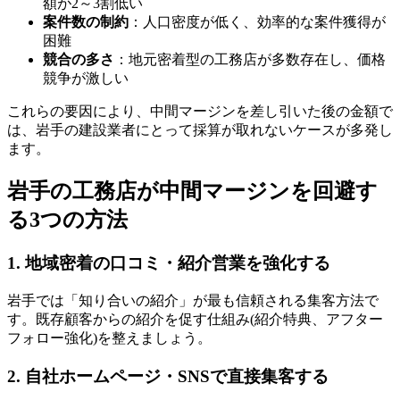
額が2～3割低い
案件数の制約
：人口密度が低く、効率的な案件獲得が
困難
競合の多さ
：地元密着型の工務店が多数存在し、価格
競争が激しい
これらの要因により、中間マージンを差し引いた後の金額で
は、岩手の建設業者にとって採算が取れないケースが多発し
ます。
岩手の工務店が中間マージンを回避す
る3つの方法
1. 地域密着の口コミ・紹介営業を強化する
岩手では「知り合いの紹介」が最も信頼される集客方法で
す。既存顧客からの紹介を促す仕組み(紹介特典、アフター
フォロー強化)を整えましょう。
2. 自社ホームページ・SNSで直接集客する