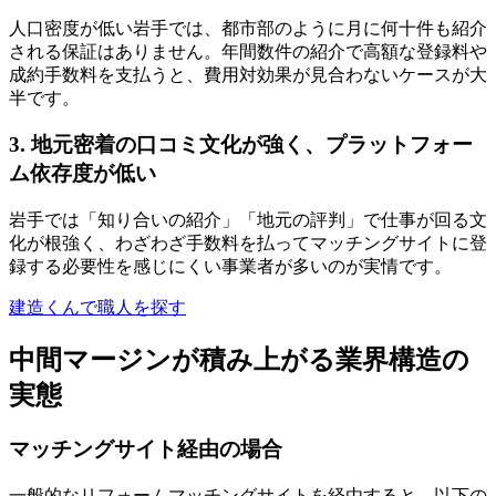
人口密度が低い岩手では、都市部のように月に何十件も紹介
される保証はありません。年間数件の紹介で高額な登録料や
成約手数料を支払うと、費用対効果が見合わないケースが大
半です。
3. 地元密着の口コミ文化が強く、プラットフォー
ム依存度が低い
岩手では「知り合いの紹介」「地元の評判」で仕事が回る文
化が根強く、わざわざ手数料を払ってマッチングサイトに登
録する必要性を感じにくい事業者が多いのが実情です。
建造くんで職人を探す
中間マージンが積み上がる業界構造の
実態
マッチングサイト経由の場合
一般的なリフォームマッチングサイトを経由すると、以下の