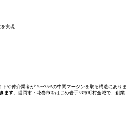
注を実現
トや仲介業者が15〜35%の中間マージンを取る構造にありま
できます
。盛岡市・花巻市をはじめ岩手33市町村全域で、創業