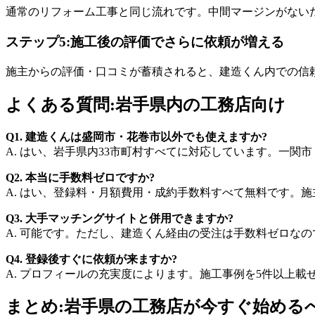
通常のリフォーム工事と同じ流れです。中間マージンがない
ステップ5:施工後の評価でさらに依頼が増える
施主からの評価・口コミが蓄積されると、建造くん内での信
よくある質問:岩手県内の工務店向け
Q1. 建造くんは盛岡市・花巻市以外でも使えますか?
A. はい、岩手県内33市町村すべてに対応しています。一
Q2. 本当に手数料ゼロですか?
A. はい、登録料・月額費用・成約手数料すべて無料です。
Q3. 大手マッチングサイトと併用できますか?
A. 可能です。ただし、建造くん経由の受注は手数料ゼロな
Q4. 登録後すぐに依頼が来ますか?
A. プロフィールの充実度によります。施工事例を5件以上
まとめ:岩手県の工務店が今すぐ始める