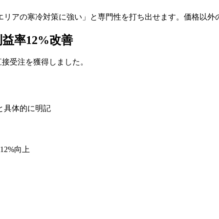
エリアの寒冷対策に強い」と専門性を打ち出せます。価格以外
益率12%改善
直接受注を獲得しました。
と具体的に明記
2%向上