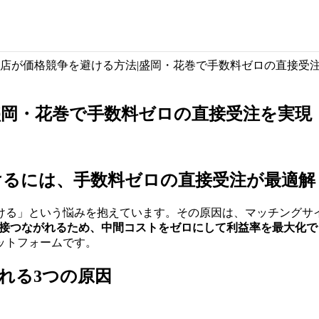
店が価格競争を避ける方法|盛岡・花巻で手数料ゼロの直接受
盛岡・花巻で手数料ゼロの直接受注を実現
けるには、手数料ゼロの直接受注が最適解
る」という悩みを抱えています。その原因は、マッチングサイ
で施主と直接つながれるため、中間コストをゼロにして利益率を最大化
ラットフォームです。
れる3つの原因