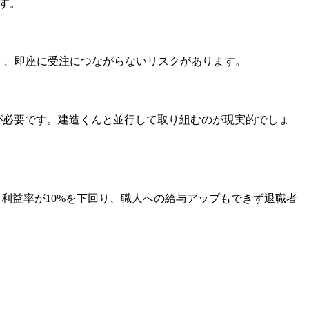
す。
が難しく、即座に受注につながらないリスクがあります。
が必要です。建造くんと並行して取り組むのが現実的でしょ
、利益率が10%を下回り、職人への給与アップもできず退職者