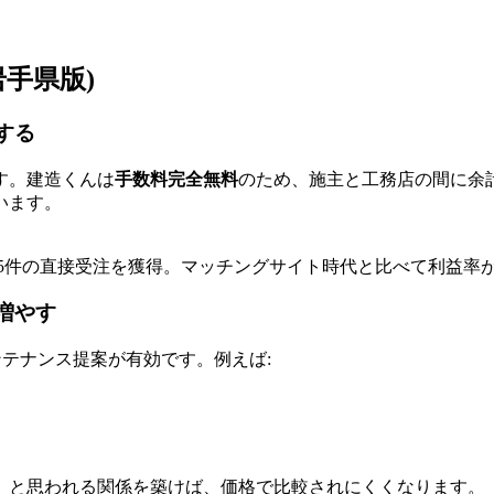
手県版)
する
す。建造くんは
手数料完全無料
のため、施主と工務店の間に余
います。
5件の直接受注を獲得。マッチングサイト時代と比べて利益率が
増やす
ンテナンス提案が有効です。例えば:
」と思われる関係を築けば、価格で比較されにくくなります。