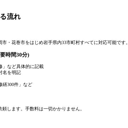
る流れ
岡市・花巻市をはじめ岩手県内33市町村すべてに対応可能です
要時間30分)
修」など具体的に記載
村名を明記
繕300件」など
依頼します。手数料は一切かかりません。