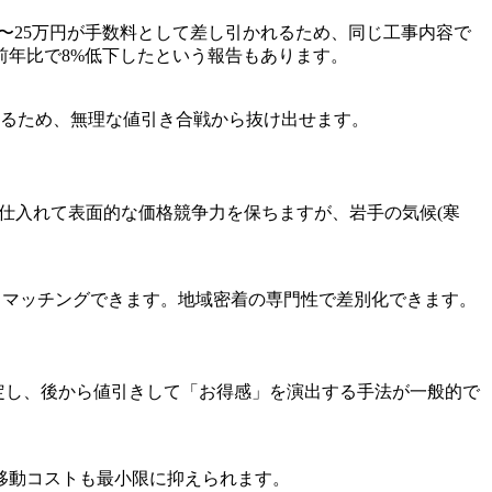
5〜25万円が手数料として差し引かれるため、同じ工事内容で
年比で8%低下したという報告もあります。
れるため、無理な値引き合戦から抜け出せます。
く仕入れて表面的な価格競争力を保ちますが、岩手の気候(寒
とマッチングできます。地域密着の専門性で差別化できます。
設定し、後から値引きして「お得感」を演出する手法が一般的で
移動コストも最小限に抑えられます。