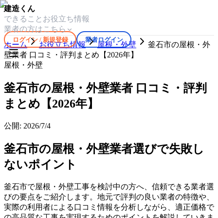
建造くん
できること
お役立ち情報
業者の方はこちら
ログイン / 新規登録
業者ログイン
ホーム
お役立ち情報
屋根・外壁
釜石市の屋根・外
壁業者 口コミ・評判まとめ【2026年】
屋根・外壁
釜石市の屋根・外壁業者 口コミ・評判
まとめ【2026年】
公開:
2026/7/4
釜石市の屋根・外壁業者選びで失敗し
ないポイント
釜石市で屋根・外壁工事を検討中の方へ、信頼できる業者選
びの要点をご紹介します。地元で評判の良い業者の特徴や、
実際の利用者による口コミ情報を分析しながら、適正価格で
の高品質な工事を実現するためのポイントを解説していきま