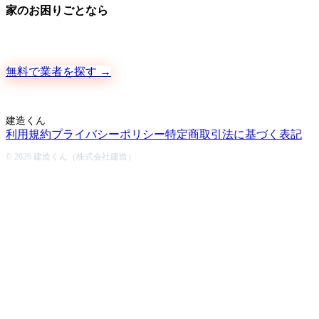
家のお困りごとなら
地元の職人さんに、手数料ゼロで直接ご依頼いただけます
無料で業者を探す →
建造くん
利用規約
プライバシーポリシー
特定商取引法に基づく表記
© 2026 建造くん（株式会社建造）