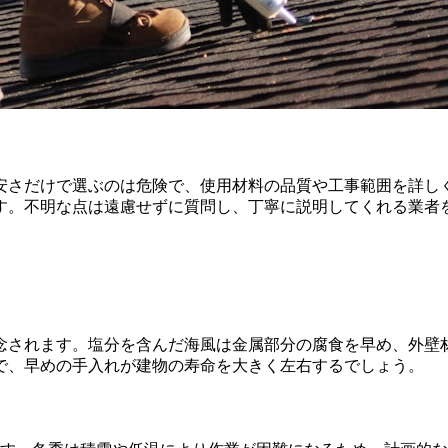
安さだけで選ぶのは危険で、使用材料の品質や工事範囲を詳し
す。不明な点は遠慮せずに質問し、丁寧に説明してくれる業者
念されます。塩分を含んだ海風は金属部分の腐食を早め、外壁
で、早めの手入れが建物の寿命を大きく左右するでしょう。