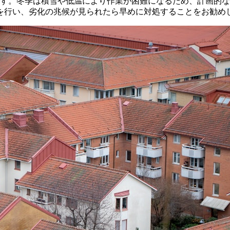
です。冬季は積雪や低温により作業が困難になるため、計画的
検を行い、劣化の兆候が見られたら早めに対処することをお勧め