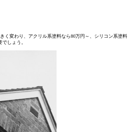
大きく変わり、アクリル系塗料なら80万円～、シリコン系塗料
要でしょう。