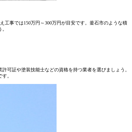
え工事では150万円～300万円が目安です。釜石市のような積
う。
業許可証や塗装技能士などの資格を持つ業者を選びましょう。
です。