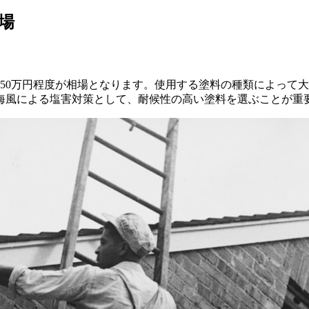
場
150万円程度が相場となります。使用する塗料の種類によって
す。海風による塩害対策として、耐候性の高い塗料を選ぶことが重