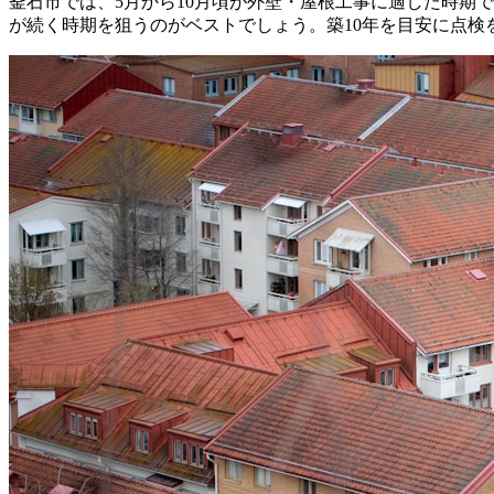
釜石市では、5月から10月頃が外壁・屋根工事に適した時期
が続く時期を狙うのがベストでしょう。築10年を目安に点