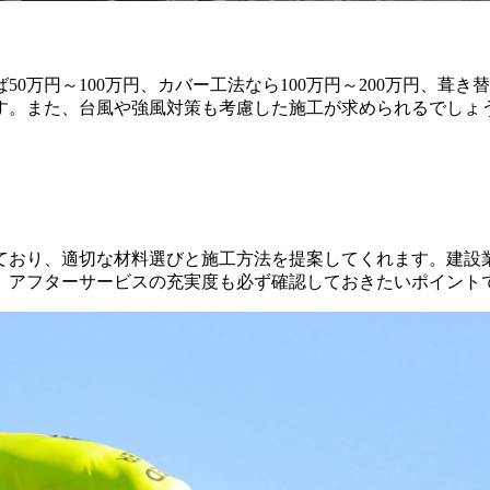
万円～100万円、カバー工法なら100万円～200万円、葺き替
す。また、台風や強風対策も考慮した施工が求められるでしょ
ており、適切な材料選びと施工方法を提案してくれます。建設
。アフターサービスの充実度も必ず確認しておきたいポイント