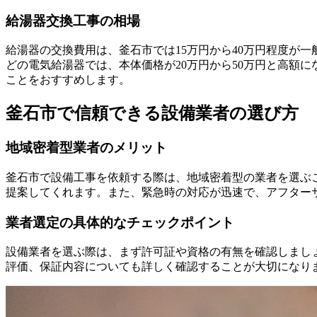
給湯器交換工事の相場
給湯器の交換費用は、釜石市では15万円から40万円程度が一
どの電気給湯器では、本体価格が20万円から50万円と高額
ことをおすすめします。
釜石市で信頼できる設備業者の選び方
地域密着型業者のメリット
釜石市で設備工事を依頼する際は、地域密着型の業者を選ぶ
提案してくれます。また、緊急時の対応が迅速で、アフター
業者選定の具体的なチェックポイント
設備業者を選ぶ際は、まず許可証や資格の有無を確認しまし
評価、保証内容についても詳しく確認することが大切になり