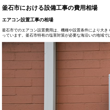
釜石市における設備工事の費用相場
エアコン設置工事の相場
釜石市でのエアコン設置費用は、機種や設置条件により大きく
っています。釜石市特有の塩害対策が必要な海沿いの地域で