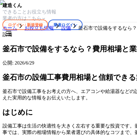
建造くん
できること
お役立ち情報
業者の方はこちら
ログイン / 新規登録
業者ログイン
ホーム
お役立ち情報
設備
釜石市で設備をするなら？
設備
釜石市で設備をするなら？費用相場と業
公開:
2026/6/29
釜石市の設備工事費用相場と信頼できる
釜石市で設備工事をお考えの方へ、エアコンや給湯器などの
えた実用的な情報をお伝えいたします。
はじめに
設備工事は生活の快適性を大きく左右する重要な投資です。
事では、実際の相場情報から業者選びの具体的なコツまで、