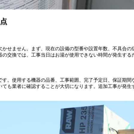
点
欠かせません。まず、現在の設備の型番や設置年数、不具合の
器の交換では、工事当日はお湯が使用できない時間が発生する
です。使用する機器の品番、工事範囲、完了予定日、保証期間
いても業者に確認することが大切になります。追加工事が発生