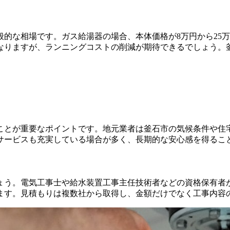
般的な相場です。ガス給湯器の場合、本体価格が8万円から25
になりますが、ランニングコストの削減が期待できるでしょう
ことが重要なポイントです。地元業者は釜石市の気候条件や住
サービスも充実している場合が多く、長期的な安心感を得るこ
ょう。電気工事士や給水装置工事主任技術者などの資格保有者
ます。見積もりは複数社から取得し、金額だけでなく工事内容