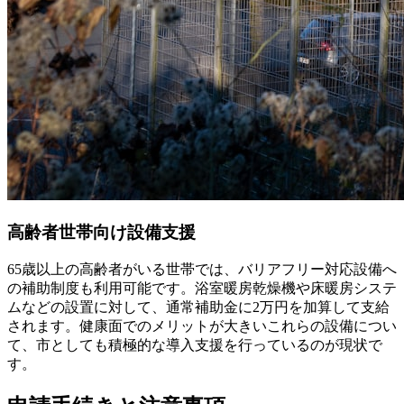
高齢者世帯向け設備支援
65歳以上の高齢者がいる世帯では、バリアフリー対応設備へ
の補助制度も利用可能です。浴室暖房乾燥機や床暖房システ
ムなどの設置に対して、通常補助金に2万円を加算して支給
されます。健康面でのメリットが大きいこれらの設備につい
て、市としても積極的な導入支援を行っているのが現状で
す。