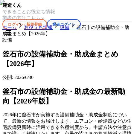
建造くん
できること
お役立ち情報
業者の方はこちら
ログイン / 新規登録
業者ログイン
ホーム
お役立ち情報
設備
釜石市の設備補助金・助
成金まとめ【2026年】
設備
釜石市の設備補助金・助成金まとめ
【2026年】
公開:
2026/6/30
釜石市の設備補助金・助成金の最新動
向【2026年版】
2026年に釜石市が実施する設備補助金・助成金制度につい
て、最新の情報をお届けします。エアコン・給湯器などの住
宅設備更新時に活用できる各種制度から、申請方法や注意点
まで詳しく解説いたします。市民の皆さまの負担軽減と環境