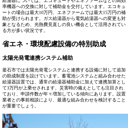
給湯器については、エコキュートやエネファームなどの高効
率機器への交換に対して補助金を交付しています。エコキュ
ートの場合は最大10万円、エネファームでは最大15万円の補
助が受けられます。ガス給湯器から電気給湯器への変更も対
象となるため、光熱費見直しの良い機会として活用されてい
る方が多い状況です。
省エネ・環境配慮設備の特別助成
太陽光発電連携システム補助
釜石市では太陽光発電システムと連携する設備に対して追加
の助成制度を設けています。蓄電池システムと組み合わせた
給湯器設置では、通常の給湯器補助金に加えて連携加算とし
て3万円が上乗せされます。災害時の備えとしても注目され
ており、申請件数が年々増加している傾向にあります。設置
業者との事前相談により、最適な組み合わせを検討すること
が重要でしょう。