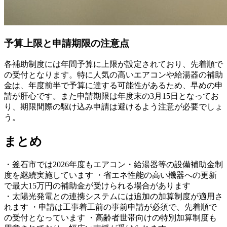
予算上限と申請期限の注意点
各補助制度には年間予算に上限が設定されており、先着順で
の受付となります。特に人気の高いエアコンや給湯器の補助
金は、年度前半で予算に達する可能性があるため、早めの申
請が肝心です。また申請期限は年度末の3月15日となってお
り、期限間際の駆け込み申請は避けるよう注意が必要でしょ
う。
まとめ
・釜石市では2026年度もエアコン・給湯器等の設備補助金制
度を継続実施しています ・省エネ性能の高い機器への更新
で最大15万円の補助金が受けられる場合があります
・太陽光発電との連携システムには追加の加算制度が適用さ
れます ・申請は工事着工前の事前申請が必須で、先着順で
の受付となっています ・高齢者世帯向けの特別加算制度も