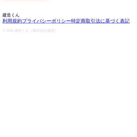
建造くん
利用規約
プライバシーポリシー
特定商取引法に基づく表記
© 2026 建造くん（株式会社建造）