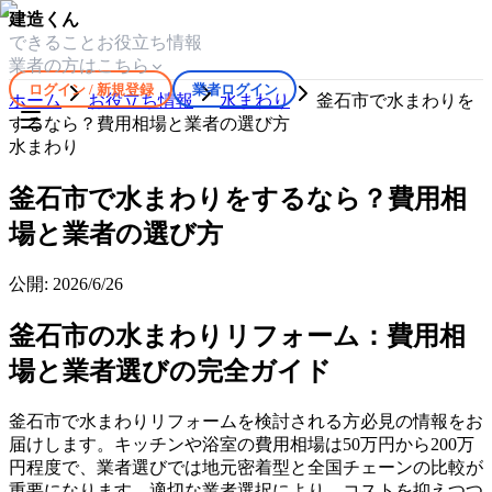
建造くん
できること
お役立ち情報
業者の方はこちら
ログイン / 新規登録
業者ログイン
ホーム
お役立ち情報
水まわり
釜石市で水まわりを
するなら？費用相場と業者の選び方
水まわり
釜石市で水まわりをするなら？費用相
場と業者の選び方
公開:
2026/6/26
釜石市の水まわりリフォーム：費用相
場と業者選びの完全ガイド
釜石市で水まわりリフォームを検討される方必見の情報をお
届けします。キッチンや浴室の費用相場は50万円から200万
円程度で、業者選びでは地元密着型と全国チェーンの比較が
重要になります。適切な業者選択により、コストを抑えつつ