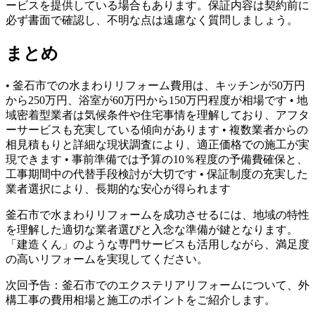
ービスを提供している場合もあります。保証内容は契約前に
必ず書面で確認し、不明な点は遠慮なく質問しましょう。
まとめ
• 釜石市での水まわりリフォーム費用は、キッチンが50万円
から250万円、浴室が60万円から150万円程度が相場です • 地
域密着型業者は気候条件や住宅事情を理解しており、アフタ
ーサービスも充実している傾向があります • 複数業者からの
相見積もりと詳細な現状調査により、適正価格での施工が実
現できます • 事前準備では予算の10％程度の予備費確保と、
工事期間中の代替手段検討が大切です • 保証制度の充実した
業者選択により、長期的な安心が得られます
釜石市で水まわりリフォームを成功させるには、地域の特性
を理解した適切な業者選びと入念な準備が鍵となります。
「建造くん」のような専門サービスも活用しながら、満足度
の高いリフォームを実現してください。
次回予告：釜石市でのエクステリアリフォームについて、外
構工事の費用相場と施工のポイントをご紹介します。