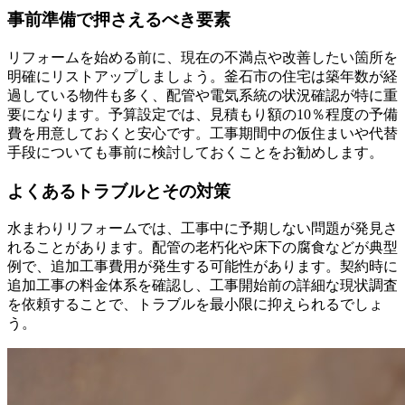
事前準備で押さえるべき要素
リフォームを始める前に、現在の不満点や改善したい箇所を
明確にリストアップしましょう。釜石市の住宅は築年数が経
過している物件も多く、配管や電気系統の状況確認が特に重
要になります。予算設定では、見積もり額の10％程度の予備
費を用意しておくと安心です。工事期間中の仮住まいや代替
手段についても事前に検討しておくことをお勧めします。
よくあるトラブルとその対策
水まわりリフォームでは、工事中に予期しない問題が発見さ
れることがあります。配管の老朽化や床下の腐食などが典型
例で、追加工事費用が発生する可能性があります。契約時に
追加工事の料金体系を確認し、工事開始前の詳細な現状調査
を依頼することで、トラブルを最小限に抑えられるでしょ
う。