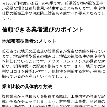
ら120万円程度が釜石市の相場です。給湯器交換や配管工事
が必要な場合は追加費用が発生することもあります。寒冷地
仕様の断熱工事や凍結防止対策も考慮すべき要素となるでし
ょう。
信頼できる業者選びのポイント
地域密着型業者のメリット
釜石市では地元の工務店や設備業者が豊富な実績を持ってい
ます。地域密着型業者の強みは、地域の気候条件や住宅事情
を熟知していることです。アフターメンテナンスの迅速な対
応や、近隣住民への配慮も期待できます。また、地元での評
判や口コミを確認しやすく、信頼性を判断する材料が豊富に
揃っているのも利点といえるでしょう。
業者比較の具体的な方法
複数業者から見積もりを取得する際は、工事内容の詳細な記
載があるかチェックしましょう。材料費、工事費、諸経費の
内訳が明確で、工期や保証内容も含めて比較検討することが