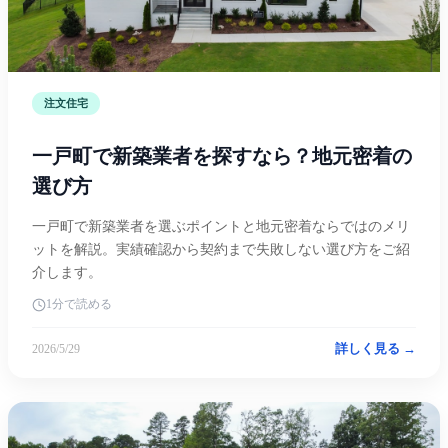
注文住宅
一戸町で新築業者を探すなら？地元密着の
選び方
一戸町で新築業者を選ぶポイントと地元密着ならではのメリ
ットを解説。実績確認から契約まで失敗しない選び方をご紹
介します。
1分で読める
詳しく見る →
2026/5/29