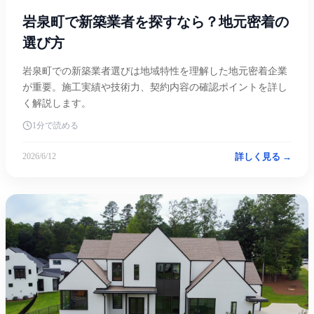
岩泉町で新築業者を探すなら？地元密着の
選び方
岩泉町での新築業者選びは地域特性を理解した地元密着企業
が重要。施工実績や技術力、契約内容の確認ポイントを詳し
く解説します。
1分で読める
詳しく見る →
2026/6/12