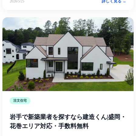
詳しく見る →
2026/5/25
注文住宅
岩手で新築業者を探すなら建造くん|盛岡・
花巻エリア対応・手数料無料