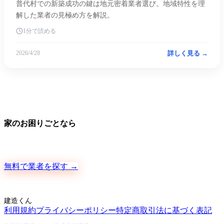
普代村での新築成功の鍵は地元密着業者選び。地域特性を理
解した業者の見極め方を解説。
1分で読める
詳しく見る →
2026/4/28
家のお困りごとなら
地元の職人さんに、手数料ゼロで直接ご依頼いただけます
無料で業者を探す →
建造くん
利用規約
プライバシーポリシー
特定商取引法に基づく表記