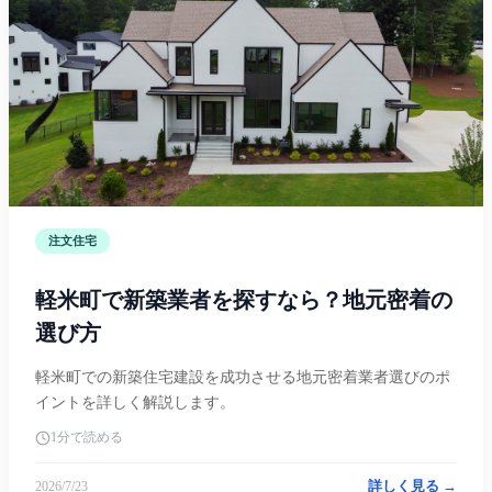
注文住宅
軽米町で新築業者を探すなら？地元密着の
選び方
軽米町での新築住宅建設を成功させる地元密着業者選びのポ
イントを詳しく解説します。
1分で読める
詳しく見る →
2026/7/23