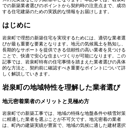
での新築業者選びのポイントから契約時の注意点まで、成功
する住宅建築のための実践的な情報をお届けします。
はじめに
岩泉町で理想の新築住宅を実現するためには、適切な業者選
びが最も重要な要素となります。地元の気候風土を熟知し、
長期的なサポートを提供できる信頼性の高い業者を見つける
ことで、快適で安心な住まいづくりが可能になります。この
記事では、岩泉町特有の住宅事情を踏まえた業者選びの具体
的な方法と、契約前に確認すべき重要なポイントについて詳
しく解説していきます。
岩泉町の地域特性を理解した業者選び
地元密着業者のメリットと見極め方
岩泉町での新築工事では、地域の特殊な地盤条件や積雪対策
に精通した業者を選ぶことが不可欠です。地元密着の業者
は、町内の建築実績が豊富で、地域の気候に適した建材選択