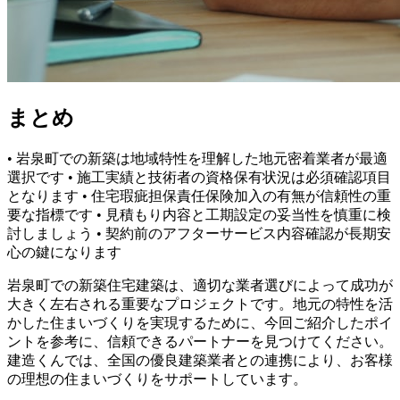
まとめ
• 岩泉町での新築は地域特性を理解した地元密着業者が最適
選択です • 施工実績と技術者の資格保有状況は必須確認項目
となります • 住宅瑕疵担保責任保険加入の有無が信頼性の重
要な指標です • 見積もり内容と工期設定の妥当性を慎重に検
討しましょう • 契約前のアフターサービス内容確認が長期安
心の鍵になります
岩泉町での新築住宅建築は、適切な業者選びによって成功が
大きく左右される重要なプロジェクトです。地元の特性を活
かした住まいづくりを実現するために、今回ご紹介したポイ
ントを参考に、信頼できるパートナーを見つけてください。
建造くんでは、全国の優良建築業者との連携により、お客様
の理想の住まいづくりをサポートしています。