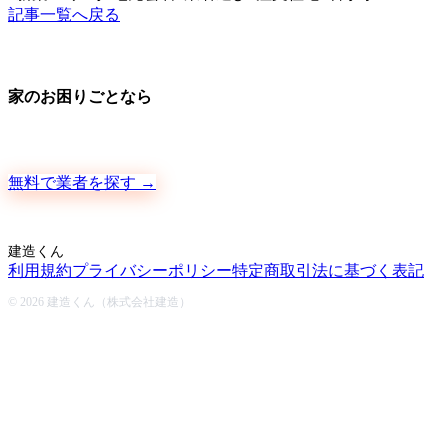
記事一覧へ戻る
家のお困りごとなら
地元の職人さんに、手数料ゼロで直接ご依頼いただけます
無料で業者を探す →
建造くん
利用規約
プライバシーポリシー
特定商取引法に基づく表記
© 2026 建造くん（株式会社建造）