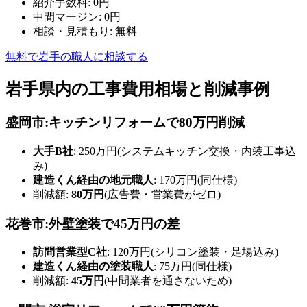
紹介手数料: 0円
中間マージン: 0円
相談・見積もり: 無料
無料で岩手の職人に相談する
岩手県内の工事費用相場と削減事例
盛岡市:キッチンリフォームで80万円削減
大手B社
: 250万円(システムキッチン交換・内装工事込
み)
建造くん経由の地元職人
: 170万円(同仕様)
削減額:
80万円
(広告費・営業費がゼロ)
花巻市:外壁塗装で45万円の差
訪問営業型C社
: 120万円(シリコン塗装・足場込み)
建造くん経由の塗装職人
: 75万円(同仕様)
削減額:
45万円
(中間業者を通さないため)