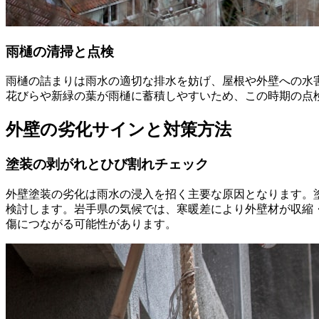
雨樋の清掃と点検
雨樋の詰まりは雨水の適切な排水を妨げ、屋根や外壁への水
花びらや新緑の葉が雨樋に蓄積しやすいため、この時期の点
外壁の劣化サインと対策方法
塗装の剥がれとひび割れチェック
外壁塗装の劣化は雨水の浸入を招く主要な原因となります。
検討します。岩手県の気候では、寒暖差により外壁材が収縮
傷につながる可能性があります。