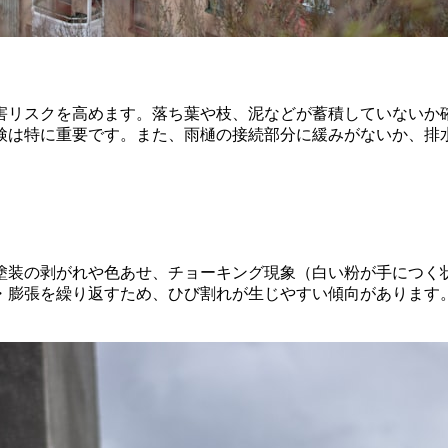
害リスクを高めます。落ち葉や枝、泥などが蓄積していないか
検は特に重要です。また、雨樋の接続部分に緩みがないか、排
塗装の剥がれや色あせ、チョーキング現象（白い粉が手につく
・膨張を繰り返すため、ひび割れが生じやすい傾向があります