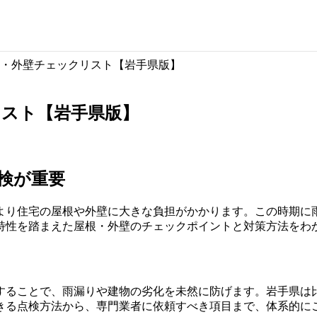
・外壁チェックリスト【岩手県版】
リスト【岩手県版】
検が重要
により住宅の屋根や外壁に大きな負担がかかります。この時期に
特性を踏まえた屋根・外壁のチェックポイントと対策方法をわ
することで、雨漏りや建物の劣化を未然に防げます。岩手県は
きる点検方法から、専門業者に依頼すべき項目まで、体系的に