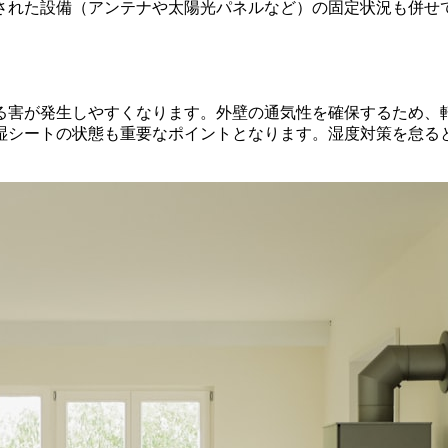
された設備（アンテナや太陽光パネルなど）の固定状況も併せ
。
る害が発生しやすくなります。外壁の通気性を確保するため、
湿シートの状態も重要なポイントとなります。湿度対策を怠る