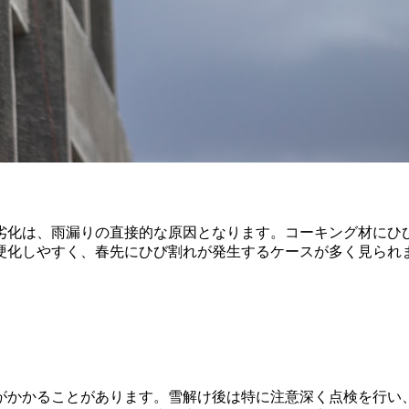
劣化は、雨漏りの直接的な原因となります。コーキング材にひ
硬化しやすく、春先にひび割れが発生するケースが多く見られ
がかかることがあります。雪解け後は特に注意深く点検を行い