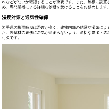
れなどがないか確認することが重要です。また、屋根に設置
め、専門業者による詳細な診断を受けることをお勧めします
湿度対策と通気性確保
岩手県の梅雨時期は湿度が高く、建物内部の結露や湿気によ
た、外壁材の裏側に湿気が溜まらないよう、適切な防湿・透
可欠です。