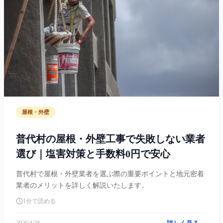
屋根・外壁
普代村の屋根・外壁工事で失敗しない業者
選び｜塩害対策と手数料0円で安心
普代村で屋根・外壁業者を選ぶ際の重要ポイントと地元密着
業者のメリットを詳しく解説いたします。
1分で読める