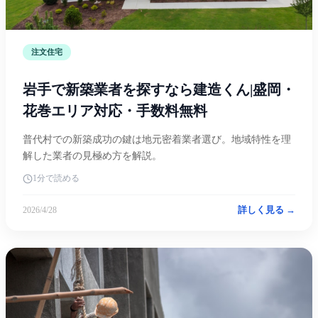
注文住宅
岩手で新築業者を探すなら建造くん|盛岡・
花巻エリア対応・手数料無料
普代村での新築成功の鍵は地元密着業者選び。地域特性を理
解した業者の見極め方を解説。
1分で読める
詳しく見る →
2026/4/28