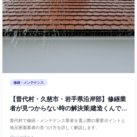
修繕・メンテナンス
【普代村・久慈市・岩手県沿岸部】修繕業
者が見つからない時の解決策|建造くんで県
内全域から職人を探す
普代村で修繕・メンテナンス業者を選ぶ際の重要ポイントと
地元密着業者の見つけ方を詳しく解説します。