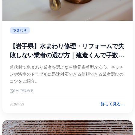
水まわり
【岩手県】水まわり修理・リフォームで失
敗しない業者の選び方｜建造くんで手数料
無料のマッチング
普代村で水まわり業者を選ぶなら地元密着型が安心。キッチ
ンや浴室のトラブルに迅速対応できる信頼できる業者選びの
コツをご紹介。
1分で読める
詳しく見る →
2026/4/29