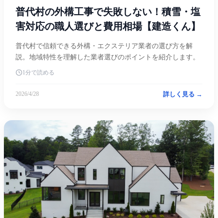
普代村の外構工事で失敗しない！積雪・塩
害対応の職人選びと費用相場【建造くん】
普代村で信頼できる外構・エクステリア業者の選び方を解
説。地域特性を理解した業者選びのポイントを紹介します。
1分で読める
詳しく見る →
2026/4/28