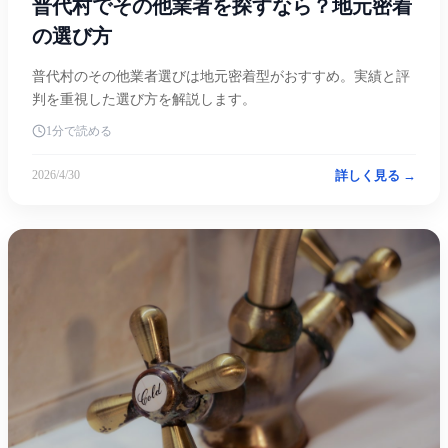
普代村でその他業者を探すなら？地元密着
の選び方
普代村のその他業者選びは地元密着型がおすすめ。実績と評
判を重視した選び方を解説します。
1分で読める
詳しく見る →
2026/4/30