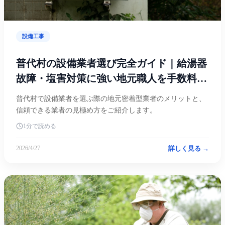
設備工事
普代村の設備業者選び完全ガイド｜給湯器
故障・塩害対策に強い地元職人を手数料無
料で探す方法
普代村で設備業者を選ぶ際の地元密着型業者のメリットと、
信頼できる業者の見極め方をご紹介します。
1分で読める
詳しく見る →
2026/4/27