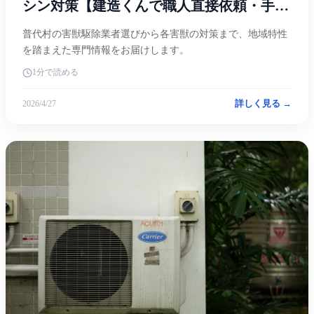
シン対策【建造くんで職人直接依頼・手数
料0円】
普代村の害獣駆除業者選びから各害獣の対策まで、地域特性
を踏まえた専門情報をお届けします。
1分で読める
詳しく見る →
2026/4/27