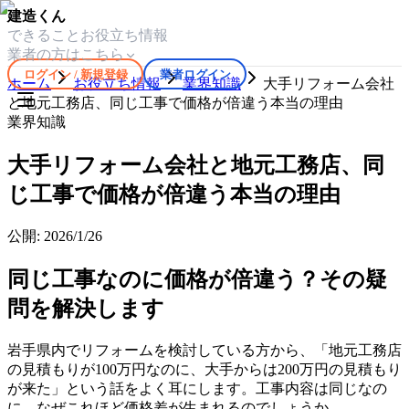
建造くん
できること
お役立ち情報
業者の方はこちら
ログイン / 新規登録
業者ログイン
ホーム
お役立ち情報
業界知識
大手リフォーム会社
と地元工務店、同じ工事で価格が倍違う本当の理由
業界知識
大手リフォーム会社と地元工務店、同
じ工事で価格が倍違う本当の理由
公開:
2026/1/26
同じ工事なのに価格が倍違う？その疑
問を解決します
岩手県内でリフォームを検討している方から、「地元工務店
の見積もりが100万円なのに、大手からは200万円の見積もり
が来た」という話をよく耳にします。工事内容は同じなの
に、なぜこれほど価格差が生まれるのでしょうか。