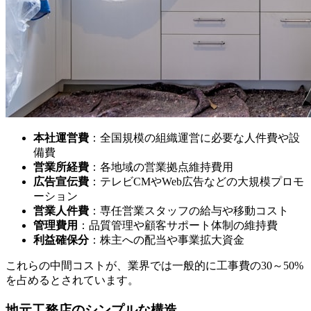
本社運営費
：全国規模の組織運営に必要な人件費や設
備費
営業所経費
：各地域の営業拠点維持費用
広告宣伝費
：テレビCMやWeb広告などの大規模プロモ
ーション
営業人件費
：専任営業スタッフの給与や移動コスト
管理費用
：品質管理や顧客サポート体制の維持費
利益確保分
：株主への配当や事業拡大資金
これらの中間コストが、業界では一般的に工事費の30～50%
を占めるとされています。
地元工務店のシンプルな構造