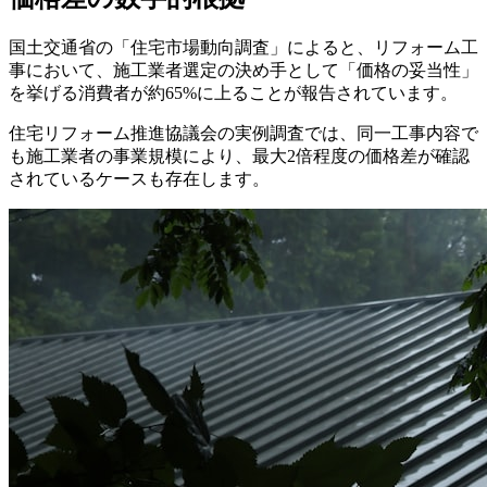
国土交通省の「住宅市場動向調査」によると、リフォーム工
事において、施工業者選定の決め手として「価格の妥当性」
を挙げる消費者が約65%に上ることが報告されています。
住宅リフォーム推進協議会の実例調査では、同一工事内容で
も施工業者の事業規模により、最大2倍程度の価格差が確認
されているケースも存在します。