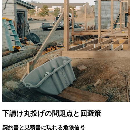
下請け丸投げの問題点と回避策
契約書と見積書に現れる危険信号