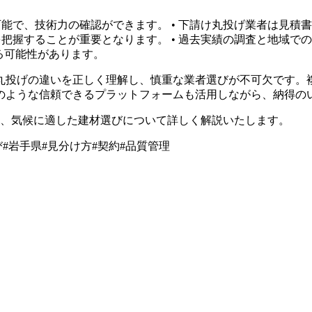
可能で、技術力の確認ができます。 • 下請け丸投げ業者は見
を把握することが重要となります。 • 過去実績の調査と地域
る可能性があります。
丸投げの違いを正しく理解し、慎重な業者選びが不可欠です。
のような信頼できるプラットフォームも活用しながら、納得の
と、気候に適した建材選びについて詳しく解説いたします。
び
#
岩手県
#
見分け方
#
契約
#
品質管理