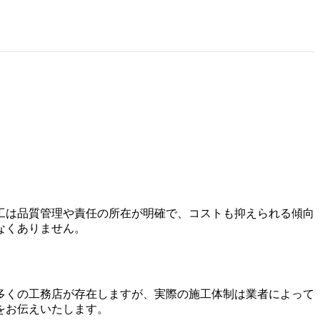
工は品質管理や責任の所在が明確で、コストも抑えられる傾向
なくありません。
多くの工務店が存在しますが、実際の施工体制は業者によって
をお伝えいたします。