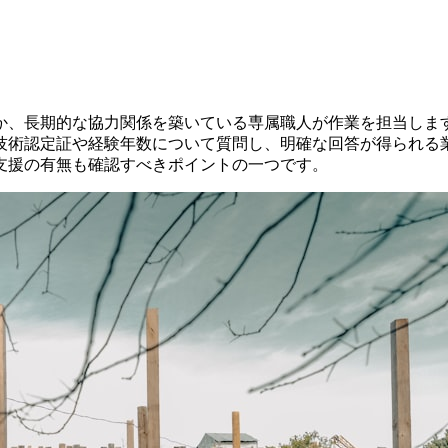
か、長期的な協力関係を築いている専属職人が作業を担当しま
技術認定証や経験年数について質問し、明確な回答が得られる
支援の有無も確認すべきポイントの一つです。