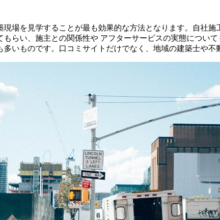
築現場を見学することが最も効果的な方法となります。自社施
てもらい、施主との関係性や アフターサービスの実態について
も多いものです。口コミサイトだけでなく、地域の建築士や不