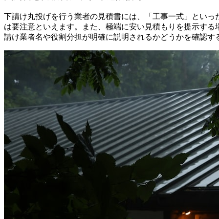
下請け丸投げを行う業者の見積書には、「工事一式」といっ
は要注意といえます。また、極端に安い見積もりを提示する
請け業者名や役割分担が明確に説明されるかどうかを確認す