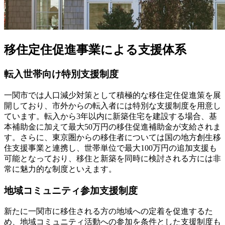
移住定住促進事業による支援体系
転入世帯向け特別支援制度
一関市では人口減少対策として積極的な移住定住促進策を展
開しており、市外からの転入者には特別な支援制度を用意し
ています。転入から3年以内に新築住宅を建設する場合、基
本補助金に加えて最大50万円の移住促進補助金が支給されま
す。さらに、東京圏からの移住者については国の地方創生移
住支援事業と連携し、世帯単位で最大100万円の追加支援も
可能となっており、移住と新築を同時に検討される方には非
常に魅力的な制度といえます。
地域コミュニティ参加支援制度
新たに一関市に移住される方の地域への定着を促進するた
め、地域コミュニティ活動への参加を条件とした支援制度も