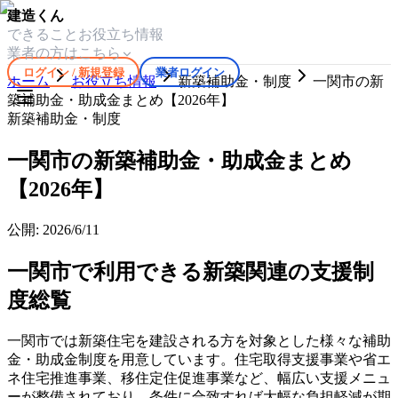
建造くん
できること
お役立ち情報
業者の方はこちら
ログイン / 新規登録
業者ログイン
ホーム
お役立ち情報
新築補助金・制度
一関市の新
築補助金・助成金まとめ【2026年】
新築補助金・制度
一関市の新築補助金・助成金まとめ
【2026年】
公開:
2026/6/11
一関市で利用できる新築関連の支援制
度総覧
一関市では新築住宅を建設される方を対象とした様々な補助
金・助成金制度を用意しています。住宅取得支援事業や省エ
ネ住宅推進事業、移住定住促進事業など、幅広い支援メニュ
ーが整備されており、条件に合致すれば大幅な負担軽減が期