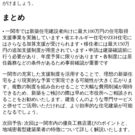
がけましょう。
まとめ
• 一関市では新築住宅建設者向けに最大100万円の住宅取得
支援事業を実施しています • 省エネルギー住宅やZEH住宅に
はさらなる加算支援が受けられます • 移住者には最大150万
円の追加支援制度が用意されています • 申請は建築確認前に
行う必要があり、年度予算に限りがあります • 各制度には居
住義務などの条件があるため事前確認が重要です
一関市の充実した支援制度を活用することで、理想の新築住
宅をより現実的な予算で実現できる可能性が大きく広がりま
す。複数の制度を組み合わせることで大幅な費用削減が期待
できるため、新築をご検討の際は早めに市役所へご相談され
ることをお勧めいたします。建造くんのような専門サービス
と併せてご活用いただければ、より効率的な住宅建築が可能
となるでしょう。
次回予告: 次回は一関市内の優良工務店選びのポイントと、
地域密着型建築業者の特徴について詳しく解説いたします。