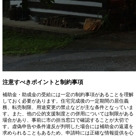
注意すべきポイントと制約事項
補助金・助成金の受給には一定の制約事項があることを理解
しておく必要があります。住宅完成後の一定期間の居住義
務、転売制限、用途変更の禁止などが主な条件となっていま
す。また、他の公的支援制度との併用については制限がある
場合があり、事前に市の担当窓口で確認することが大切で
す。虚偽申告や条件違反が判明した場合には補助金の返還を
求められることもあるため、申請時には正確な情報提供を心