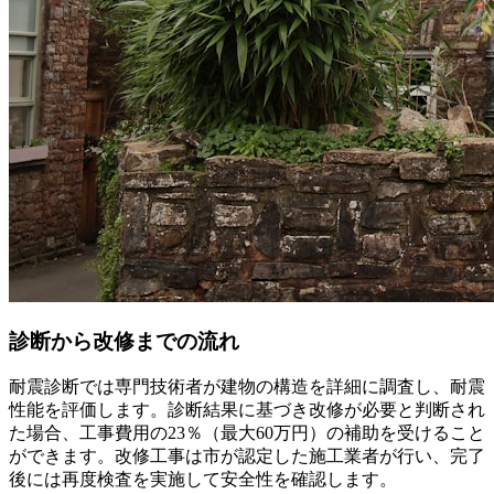
診断から改修までの流れ
耐震診断では専門技術者が建物の構造を詳細に調査し、耐震
性能を評価します。診断結果に基づき改修が必要と判断され
た場合、工事費用の23％（最大60万円）の補助を受けること
ができます。改修工事は市が認定した施工業者が行い、完了
後には再度検査を実施して安全性を確認します。