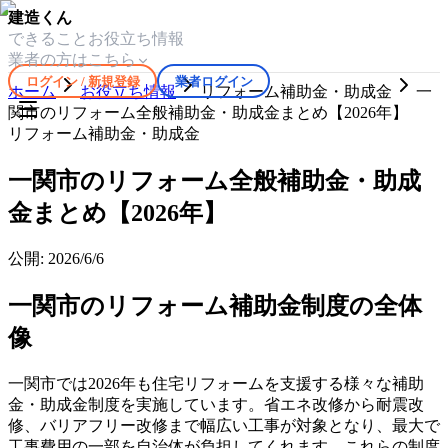
建造くん
できること
お役立ち情報
業者の方はこちら
ログイン / 新規登録
業者ログイン
ホーム
お役立ち情報
リフォーム補助金・助成金
一
関市のリフォーム全般補助金・助成金まとめ【2026年】
リフォーム補助金・助成金
一関市のリフォーム全般補助金・助成
金まとめ【2026年】
公開:
2026/6/6
一関市のリフォーム補助金制度の全体
像
一関市では2026年も住宅リフォームを支援する様々な補助
金・助成金制度を実施しています。省エネ改修から耐震改
修、バリアフリー改修まで幅広い工事が対象となり、最大で
工事費用の一部を自治体が負担してくれます。これらの制度