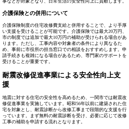
事などが対象となり、日常生活の安全性向上に貢献します。
介護保険との併用について
介護保険制度の住宅改修費支給と併用することで、より手厚
い支援を受けることが可能です。介護保険では最大20万円、
市の制度では追加で最大10万円の補助が受けられる場合があ
ります。ただし、工事内容や対象者の条件により異なるた
め、事前に市役所の担当窓口での相談をおすすめします。申
請手続きも複雑になる場合があるため、専門家のサポートを
受けることが重要です。
耐震改修促進事業による安全性向上支
援
地震に対する住宅の安全性を高めるため、一関市では耐震改
修促進事業を実施しています。昭和56年以前に建築された住
宅を対象とし、耐震診断から改修工事まで段階的な支援を行
っています。まず無料の耐震診断を受け、必要に応じて改修
工事の補助を申請する流れとなります。