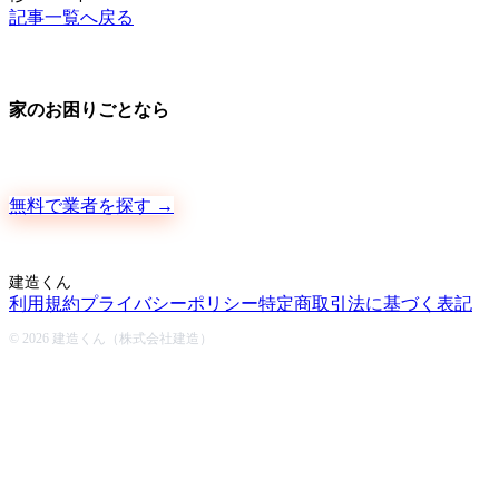
記事一覧へ戻る
家のお困りごとなら
地元の職人さんに、手数料ゼロで直接ご依頼いただけます
無料で業者を探す →
建造くん
利用規約
プライバシーポリシー
特定商取引法に基づく表記
© 2026 建造くん（株式会社建造）