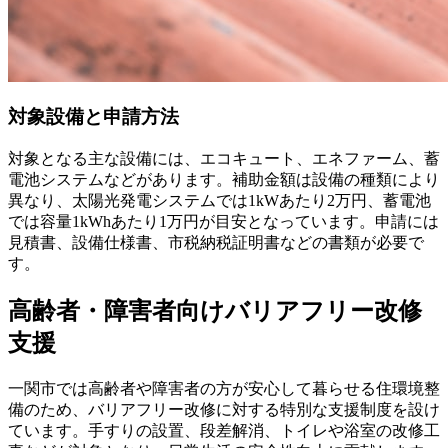
対象設備と申請方法
対象となる主な設備には、エコキュート、エネファーム、蓄
電池システムなどがあります。補助金額は設備の種類により
異なり、太陽光発電システムでは1kWあたり2万円、蓄電池
では容量1kWhあたり1万円が目安となっています。申請には
見積書、設備仕様書、市税納税証明書などの書類が必要で
す。
高齢者・障害者向けバリアフリー改修
支援
一関市では高齢者や障害者の方が安心して暮らせる住環境整
備のため、バリアフリー改修に対する特別な支援制度を設け
ています。手すりの設置、段差解消、トイレや浴室の改修工