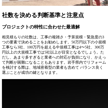
社数を決める判断基準と注意点
プロジェクトの特性に合わせた最適解
相見積もりの社数は、工事の複雑さ・予算規模・緊急度の3
つの要素で決めることをお勧めします。50万円以下の小規模
工事なら3社、100万円を超える中規模工事は4〜5社、300万
円以上の大規模工事では5社以上が目安となるでしょう。た
だし、あまり多すぎると業者への対応が負担になり、かえっ
て判断が困難になることもあります。岩手県内でリフォーム
を検討する際は、地域密着型の業者も含めて バランス良く
選ぶことが成功の鍵となります。