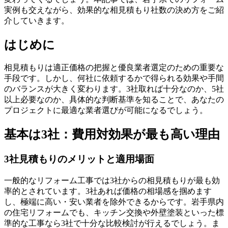
実例も交えながら、効果的な相見積もり社数の決め方をご紹
介していきます。
はじめに
相見積もりは適正価格の把握と優良業者選定のための重要な
手段です。しかし、何社に依頼するかで得られる効果や手間
のバランスが大きく変わります。3社取れば十分なのか、5社
以上必要なのか、具体的な判断基準を知ることで、あなたの
プロジェクトに最適な業者選びが可能になるでしょう。
基本は3社：費用対効果が最も高い理由
3社見積もりのメリットと適用場面
一般的なリフォーム工事では3社からの相見積もりが最も効
率的とされています。3社あれば価格の相場感を掴めます
し、極端に高い・安い業者を除外できるからです。岩手県内
の住宅リフォームでも、キッチン交換や外壁塗装といった標
準的な工事なら3社で十分な比較検討が行えるでしょう。ま