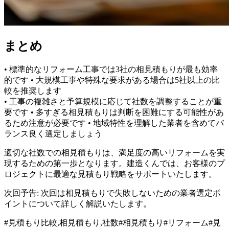
まとめ
• 標準的なリフォーム工事では3社の相見積もりが最も効率
的です • 大規模工事や特殊な要求がある場合は5社以上の比
較を推奨します
• 工事の複雑さと予算規模に応じて社数を調整することが重
要です • 多すぎる相見積もりは判断を困難にする可能性があ
るため注意が必要です • 地域特性を理解した業者を含めてバ
ランス良く選定しましょう
適切な社数での相見積もりは、満足度の高いリフォームを実
現するための第一歩となります。建造くんでは、お客様のプ
ロジェクトに最適な見積もり戦略をサポートいたします。
次回予告: 次回は相見積もりで失敗しないための業者選定ポ
イントについて詳しく解説いたします。
#
見積もり比較,相見積もり,社数
#
相見積もり
#
リフォーム
#
見