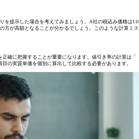
もりを提示した場合を考えてみましょう。A社の税込み価格は11
社の方が高額となることが分かるでしょう。このような計算ミ
正確に把握することが重要になります。値引き率の計算は「（元
項目の実質単価を個別に算出して比較する必要があります。