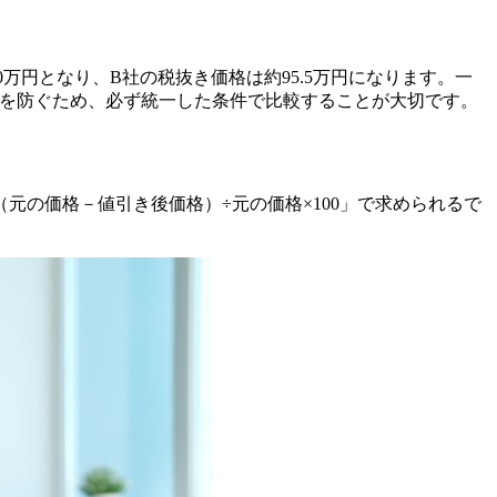
0万円となり、B社の税抜き価格は約95.5万円になります。一
スを防ぐため、必ず統一した条件で比較することが大切です。
の価格－値引き後価格）÷元の価格×100」で求められるで