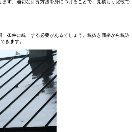
ります。適切な計算方法を身につけることで、見積もり比較で
同一条件に統一する必要があるでしょう。税抜き価格から税込
出できます。