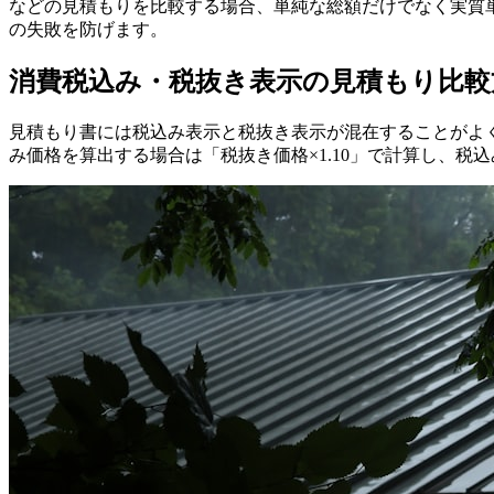
などの見積もりを比較する場合、単純な総額だけでなく実質
の失敗を防げます。
消費税込み・税抜き表示の見積もり比較
見積もり書には税込み表示と税抜き表示が混在することがよ
み価格を算出する場合は「税抜き価格×1.10」で計算し、税