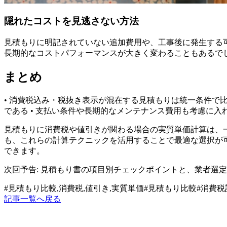
隠れたコストを見逃さない方法
見積もりに明記されていない追加費用や、工事後に発生する
長期的なコストパフォーマンスが大きく変わることもあるで
まとめ
• 消費税込み・税抜き表示が混在する見積もりは統一条件で比
である • 支払い条件や長期的なメンテナンス費用も考慮に入
見積もりに消費税や値引きが関わる場合の実質単価計算は、
も、これらの計算テクニックを活用することで最適な選択が
できます。
次回予告: 見積もり書の項目別チェックポイントと、業者選
#
見積もり比較,消費税,値引き,実質単価
#
見積もり比較
#
消費税
記事一覧へ戻る