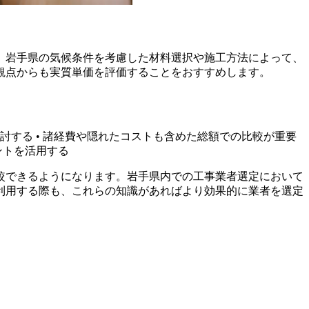
。岩手県の気候条件を考慮した材料選択や施工方法によって、
観点からも実質単価を評価することをおすすめします。
討する • 諸経費や隠れたコストも含めた総額での比較が重要
ントを活用する
較できるようになります。岩手県内での工事業者選定において
利用する際も、これらの知識があればより効果的に業者を選定