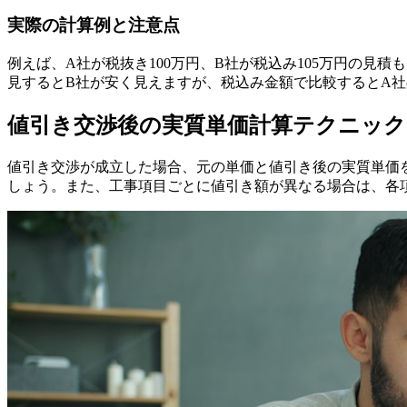
実際の計算例と注意点
例えば、A社が税抜き100万円、B社が税込み105万円の見積
見するとB社が安く見えますが、税込み金額で比較するとA
値引き交渉後の実質単価計算テクニック
値引き交渉が成立した場合、元の単価と値引き後の実質単価を
しょう。また、工事項目ごとに値引き額が異なる場合は、各