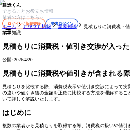
建造くん
できること
お役立ち情報
業者の方はこちら
ログイン / 新規登録
業者ログイン
ホーム
お役立ち情報
業界知識
見積もりに消費税・値
業界知識
見積もりに消費税・値引き交渉が入った
公開:
2026/4/20
見積もりに消費税や値引きが含まれる
見積もりを比較する際、消費税表示や値引き交渉によって実
の違いや値引き後の金額を正確に比較する方法を理解するこ
いて詳しく解説いたします。
はじめに
複数の業者から見積もりを取得する際、消費税の扱いや値引