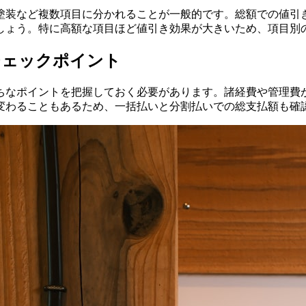
塗装など複数項目に分かれることが一般的です。総額での値引
しょう。特に高額な項目ほど値引き効果が大きいため、項目別
チェックポイント
ちなポイントを把握しておく必要があります。諸経費や管理費
変わることもあるため、一括払いと分割払いでの総支払額も確