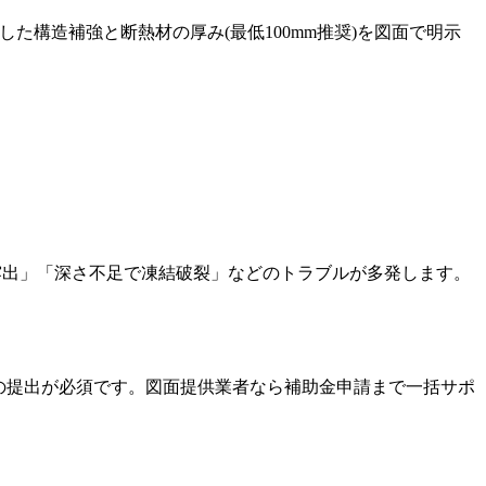
た構造補強と断熱材の厚み(最低100mm推奨)を図面で明示
露出」「深さ不足で凍結破裂」などのトラブルが多発します。
」の提出が必須です。図面提供業者なら補助金申請まで一括サポ