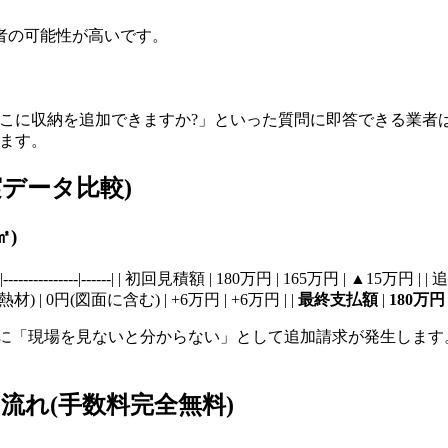
者の可能性が高いです。
ここに収納を追加できますか?」といった質問に即答できる業者
います。
データ比較)
㎡)
--|---------------|------| | 初回見積額 | 180万円 | 165万円 | ▲1
材) | 0円(図面に含む) | +6万円 | +6万円 | |
最終支払額
|
180万円
に「現場を見ないと分からない」として追加請求が発生します。
流れ(手数料完全無料)