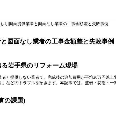
もり|図面提供業者と図面なし業者の工事金額差と失敗事例
者と図面なし業者の工事金額差と失敗事例
出る岩手県のリフォーム現場
業者と提供しない業者で、完成後の追加費用が平均20万円以上
り」などのトラブルを招きます。本記事では、盛岩・花巻・一
有の課題)