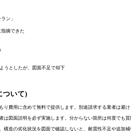
テラン」
に指摘できた
)
請しようとしたが、図面不足で却下
について)
積もり費用に含めて無料で提供します。別途請求する業者は避け
業者は図面説明を必ず実施します。分からない箇所は何度でも質
す。構造の劣化状況を図面で確認しないと、耐震性不足や追加補