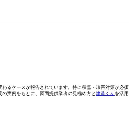
変わるケースが報告されています。特に積雪・凍害対策が必須
関の実例をもとに、図面提供業者の見極め方と
建造くん
を活用