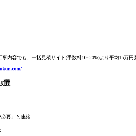
内容でも、一括見積サイト(手数料10~20%)より平均15万
oukun.com/
3選
が必要」と連絡
た