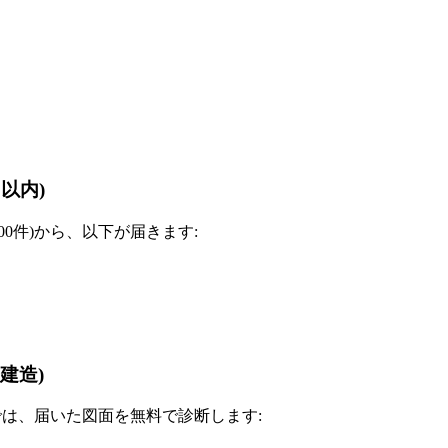
以内)
0件)から、以下が届きます:
建造)
)では、届いた図面を無料で診断します: