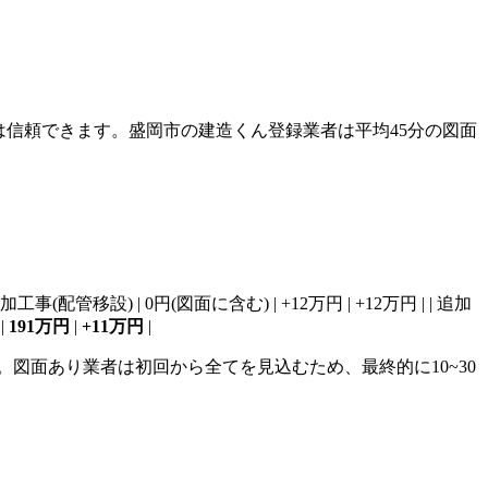
は信頼できます。盛岡市の建造くん登録業者は平均45分の図面
5万円 | | 追加工事(配管移設) | 0円(図面に含む) | +12万円 | +12万円 | | 追加
|
191万円
|
+11万円
|
図面あり業者は初回から全てを見込むため、最終的に10~30