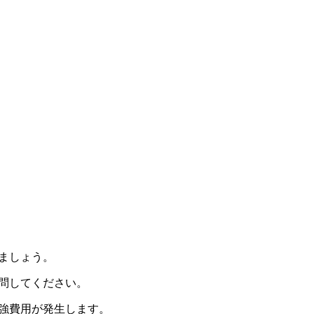
ましょう。
問してください。
強費用が発生します。