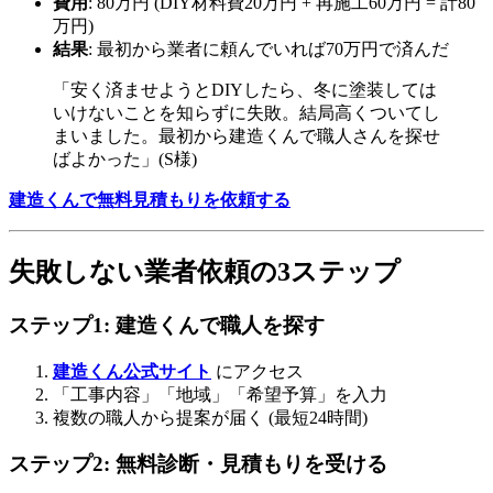
費用
: 80万円 (DIY材料費20万円 + 再施工60万円 = 計80
万円)
結果
: 最初から業者に頼んでいれば70万円で済んだ
「安く済ませようとDIYしたら、冬に塗装しては
いけないことを知らずに失敗。結局高くついてし
まいました。最初から建造くんで職人さんを探せ
ばよかった」(S様)
建造くんで無料見積もりを依頼する
失敗しない業者依頼の3ステップ
ステップ1: 建造くんで職人を探す
建造くん公式サイト
にアクセス
「工事内容」「地域」「希望予算」を入力
複数の職人から提案が届く (最短24時間)
ステップ2: 無料診断・見積もりを受ける