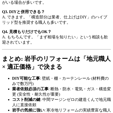
がいる場合が多いです。
Q3. DIYと併用できる？
A. できます。「構造部分は業者、仕上げはDIY」のハイブ
リッド型を推奨する職人も多いです。
Q4. 見積もりだけでもOK？
A. もちろんです。「まず相場を知りたい」という相談も歓
迎されています。
まとめ: 岩手のリフォームは「地元職人
× 適正価格」で決まる
DIY可能な工事
: 壁紙・棚・カーテンレール (材料費の
みで数万円)
業者依頼必須の工事
: 断熱・防水・電気・ガス・構造変
更 (安全性・耐久性が重要)
コスト削減の鍵
: 中間マージンゼロの建造くんで地元職
人に直接依頼
岩手の気候に強い
: 寒冷地リフォームの実績豊富な職人