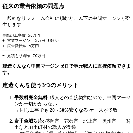
従来の業者依頼の問題点
一般的なリフォーム会社に頼むと、以下の中間マージンが発
生します:
実際の工事費 50万円

+ 営業マージン 15万円 (30%)

+ 広告費転嫁 5万円

────────────────

建造くんなら中間マージンゼロで地元職人に直接依頼できま
す。
建造くんを使う3つのメリット
手数料完全無料
: 職人との直接契約なので、中間マージ
ンが一切かからない
→ 同じ工事でも
20～30%安くなる
ケースが多数
岩手全域対応
: 盛岡市・花巻市・北上市・奥州市・一関
市など33市町村の職人が登録