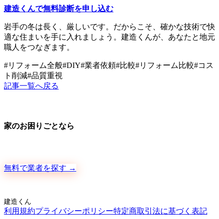
建造くんで無料診断を申し込む
岩手の冬は長く、厳しいです。だからこそ、確かな技術で快
適な住まいを手に入れましょう。建造くんが、あなたと地元
職人をつなぎます。
#
リフォーム全般
#
DIY
#
業者依頼
#
比較
#
リフォーム比較
#
コス
ト削減
#
品質重視
記事一覧へ戻る
家のお困りごとなら
地元の職人さんに、手数料ゼロで直接ご依頼いただけます
無料で業者を探す →
建造くん
利用規約
プライバシーポリシー
特定商取引法に基づく表記