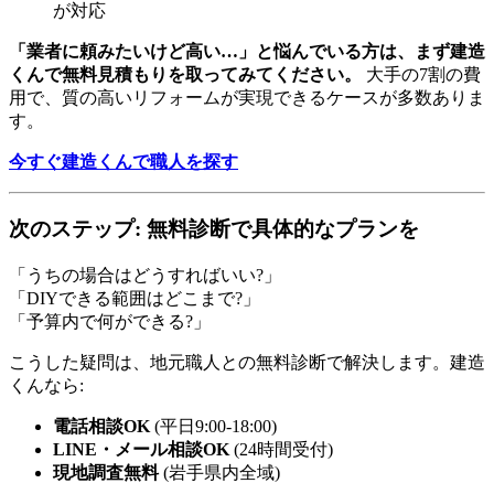
が対応
「業者に頼みたいけど高い…」と悩んでいる方は、まず建造
くんで無料見積もりを取ってみてください。
大手の7割の費
用で、質の高いリフォームが実現できるケースが多数ありま
す。
今すぐ建造くんで職人を探す
次のステップ: 無料診断で具体的なプランを
「うちの場合はどうすればいい?」
「DIYできる範囲はどこまで?」
「予算内で何ができる?」
こうした疑問は、地元職人との無料診断で解決します。建造
くんなら:
電話相談OK
(平日9:00-18:00)
LINE・メール相談OK
(24時間受付)
現地調査無料
(岩手県内全域)