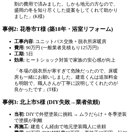
割の費用で済みました。しかも地元の方なので、
盛岡の冬を知り尽くした提案をしてくれて助かり
ました」(K様)
事例2: 花巻市T様 (築18年・浴室リフォーム)
工事内容
: ユニットバス交換 + 脱衣所床暖房
費用
: 90万円 (一般業者見積もり125万円)
工期
: 5日
効果
: ヒートショック対策で家族の安心感が向上
「冬場の脱衣所が寒すぎて危険だったので、床暖
房も一緒にお願いしました。建造くんは追加料金
も明朗で、職人さんが丁寧に説明してくれたのが
良かったです」(T様)
事例3: 北上市S様 (DIY失敗→業者依頼)
当初
: DIYで外壁塗装に挑戦 → ムラだらけ + 冬季塗装
で塗膜が剥離
再施工
: 建造くん経由で地元塗装職人に依頼