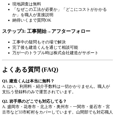
現地調査は無料
「なぜこの工法が必要か」「どこにコストがかかる
か」を職人が直接説明
納得いくまで質問OK
ステップ3: 工事開始→アフターフォロー
工事中の疑問もその場で解決
完了後も建造くんを通じて相談可能
万が一のトラブル時は株式会社建造がサポート
よくある質問 (FAQ)
Q1. 建造くんは本当に無料？
A. はい、利用料・紹介手数料は一切かかりません。職人が
支払う登録料のみで運営されています。
Q2. 岩手県のどこでも対応してる？
A. 盛岡市・花巻市・北上市・奥州市・一関市・釜石市・宮
古市など33市町村をカバーしています。山間部でも対応職人