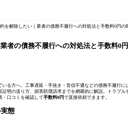
約を解除したい｜業者の債務不履行への対処法と手数料0円の
業者の債務不履行への対処法と手数料0
ている方へ。工事遅延・手抜き・音信不通などの債務不履行に
容証明の送り方、損害賠償請求までを網羅的に解説。トラブル
績・口コミを確認して
手数料0円
で直接依頼できます。
の実態