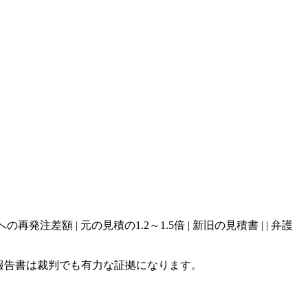
| | 他業者への再発注差額 | 元の見積の1.2～1.5倍 | 新旧の見積書 | | 弁護
の報告書は裁判でも有力な証拠になります。