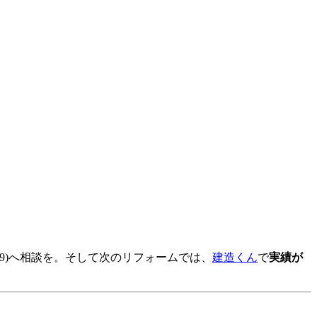
09)へ相談を。そして次のリフォームでは、
建造くん
で
実績が