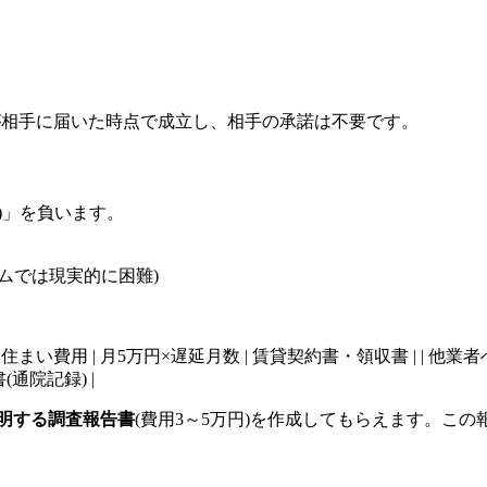
が相手に届いた時点で成立し、相手の承諾は不要です。
)」を負います。
ムでは現実的に困難)
--|----------| | 仮住まい費用 | 月5万円×遅延月数 | 賃貸契約書・領収書 
書(通院記録) |
明する調査報告書
(費用3～5万円)を作成してもらえます。こ