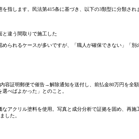
を指します。民法第415条に基づき、以下の3類型に分類され
図面と違う間取りで施工した
認められるケースが多いですが、「職人が確保できない」「別
内容証明郵便で催告→解除通知を送付し、前払金80万円を全額
を選べばよかった」とのこと。
価なアクリル塗料を使用。写真と成分分析で証拠を固め、再施工
ました。