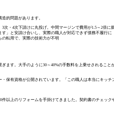
構造的問題があります。
、3次・4次下請けに丸投げ。中間マージンで費用が1.5～2倍
きます」と安請け合いし、実際の職人が対応できず債務不履行に
からの転用で、実際の技術力が不明
繋ぎます。大手のように30～40%の手数料を上乗せされるこ
ー・保有資格が公開されています。「この職人は本当にキッチ
7000件以上のリフォームを手掛けてきました。契約書のチェッ