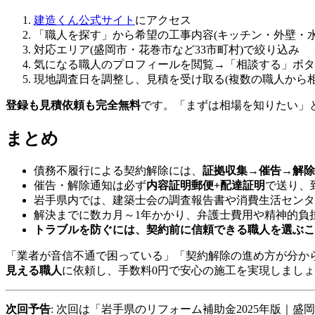
建造くん公式サイト
にアクセス
「職人を探す」から希望の工事内容(キッチン・外壁・水
対応エリア(盛岡市・花巻市など33市町村)で絞り込み
気になる職人のプロフィールを閲覧→「相談する」ボタ
現地調査日を調整し、見積を受け取る(複数の職人から相
登録も見積依頼も完全無料
です。「まずは相場を知りたい」
まとめ
債務不履行による契約解除には、
証拠収集→催告→解除
催告・解除通知は必ず
内容証明郵便+配達証明
で送り、
岩手県内では、建築士会の調査報告書や消費生活センタ
解決までに数カ月～1年かかり、弁護士費用や精神的負
トラブルを防ぐには、契約前に信頼できる職人を選ぶこ
「業者が音信不通で困っている」「契約解除の進め方が分からない
見える職人
に依頼し、手数料0円で安心の施工を実現しまし
次回予告
: 次回は「岩手県のリフォーム補助金2025年版｜