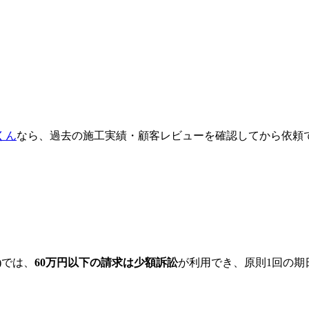
くん
なら、過去の施工実績・顧客レビューを確認してから依頼
)では、
60万円以下の請求は少額訴訟
が利用でき、原則1回の期