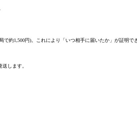


局で約1,500円)。これにより「いつ相手に届いたか」が証明で
発送します。