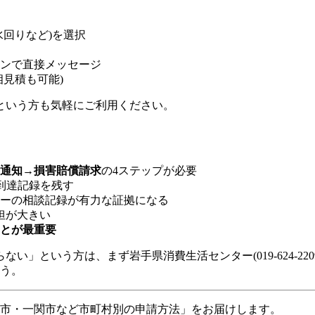
回りなど)を選択
ンで直接メッセージ
見積も可能)
という方も気軽にご利用ください。
通知→損害賠償請求
の4ステップが必要
到達記録を残す
ーの相談記録が有力な証拠になる
担が大きい
とが最重要
」という方は、まず岩手県消費生活センター(019-624-22
ょう。
盛岡市・一関市など市町村別の申請方法」をお届けします。