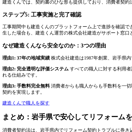
建造くんでは、契約書のひな形も提供しており、消費者契約
ステップ5: 工事実施と完了確認
工事期間中も建造くんのプラットフォーム上で進捗を確認で
生した場合も、建造くん運営の株式会社建造がサポート窓口
なぜ建造くんなら安全なのか：3つの理由
理由1: 37年の地域実績
株式会社建造は1987年創業、岩手県
理由2: 完全透明な評価システム
すべての職人に対する利用者
れる仕組みです。
理由3: 手数料完全無料
消費者からも職人からも手数料を一切
契約を実現します。
建造くんで職人を探す
まとめ：岩手県で安心してリフォーム
消費者契約法は、岩手県内でリフォーム契約トラブルに巻き