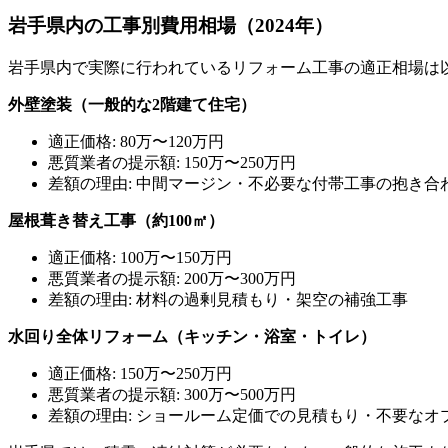
岩手県内の工事別費用相場（2024年）
岩手県内で実際に行われているリフォーム工事の適正相場は
外壁塗装（一般的な2階建て住宅）
適正価格: 80万〜120万円
悪質業者の提示額: 150万〜250万円
差額の理由: 中間マージン・不必要な付帯工事の抱き合
屋根葺き替え工事（約100㎡）
適正価格: 100万〜150万円
悪質業者の提示額: 200万〜300万円
差額の理由: 材料の過剰見積もり・架空の補強工事
水回り全体リフォーム（キッチン・浴室・トイレ）
適正価格: 150万〜250万円
悪質業者の提示額: 300万〜500万円
差額の理由: ショールーム定価での見積もり・不要なオ