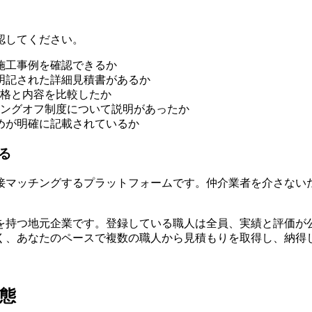
認してください。
の施工事例を確認できるか
が明記された詳細見積書があるか
価格と内容を比較したか
ーリングオフ制度について説明があったか
決めが明確に記載されているか
る
接マッチングするプラットフォームです。仲介業者を介さないた
実績を持つ地元企業です。登録している職人は全員、実績と評価
く、あなたのペースで複数の職人から見積もりを取得し、納得
態