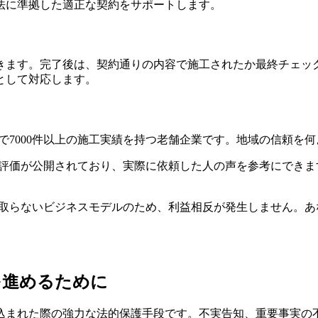
法に準拠した適正な契約をサポートします。
きます。完了後は、契約通りの内容で施工されたか最終チェッ
として対応します。
内で7000件以上の施工実績を持つ老舗企業です。地域の信頼
評価が公開されており、実際に依頼した人の声を参考にできま
取らないビジネスモデルのため、利益相反が発生しません。あ
を進めるために
込まれた際の強力な法的保護手段です。不実告知、重要事実の