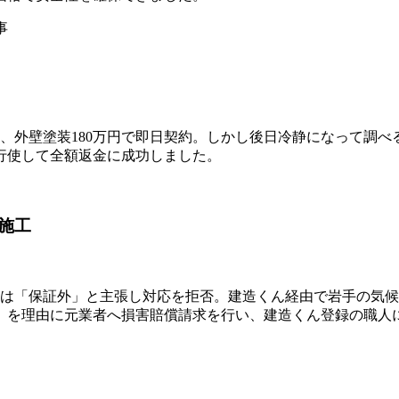
事
れ、外壁塗装180万円で即日契約。しかし後日冷静になって調
行使して全額返金に成功しました。
施工
者は「保証外」と主張し対応を拒否。建造くん経由で岩手の気
」を理由に元業者へ損害賠償請求を行い、建造くん登録の職人