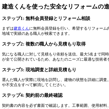
建造くんを使った安全なリフォームの
ステップ1: 無料会員登録とリフォーム相談
まずは
建造くん
に無料会員登録を行い、希望するリフォーム
地域で実績のある職人が検索できます。
ステップ2: 複数の職人から見積もり取得
気になる職人に対して見積もり依頼を送信。最大5名まで同
が全て公開されているため、あなたのニーズに最適な技術者
ステップ3: 現地調査と詳細見積もり
選んだ職人が実際に現地を訪問し、建物の状態を詳細に調査
や不安点をすべて解消してください。
ステップ4: 契約前の最終確認
契約書の内容を必ず書面で確認します。工事範囲、使用材料