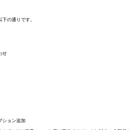
以下の通りです。
わせ
プション追加