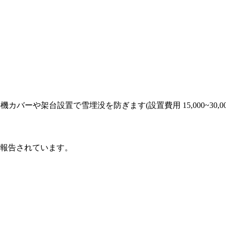
ーや架台設置で雪埋没を防ぎます(設置費用 15,000~30,00
報告されています。