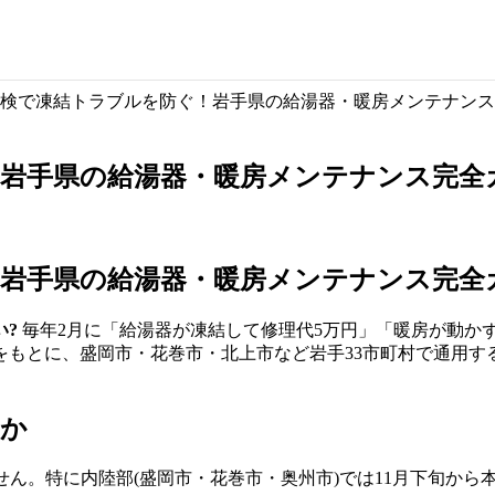
検で凍結トラブルを防ぐ！岩手県の給湯器・暖房メンテナンス
！岩手県の給湯器・暖房メンテナンス完全
！岩手県の給湯器・暖房メンテナンス完全
い?
毎年2月に「給湯器が凍結して修理代5万円」「暖房が動か
見をもとに、盛岡市・花巻市・北上市など岩手33市町村で通用す
のか
ん。特に内陸部(盛岡市・花巻市・奥州市)では11月下旬から