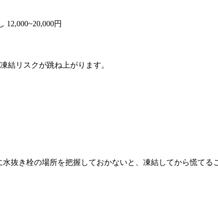
2,000~20,000円
凍結リスクが跳ね上がります。
に水抜き栓の場所を把握しておかないと、凍結してから慌てる