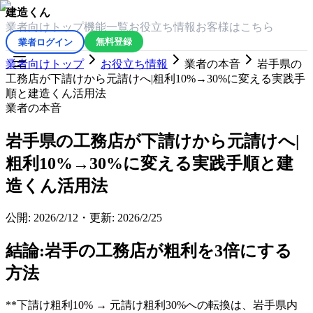
建造くん
業者向けトップ
機能一覧
お役立ち情報
お客様はこちら
業者ログイン
無料登録
業者向けトップ
お役立ち情報
業者の本音
岩手県の
工務店が下請けから元請けへ|粗利10%→30%に変える実践手
順と建造くん活用法
業者の本音
岩手県の工務店が下請けから元請けへ|
粗利10%→30%に変える実践手順と建
造くん活用法
公開:
2026/2/12
・
更新:
2026/2/25
結論:岩手の工務店が粗利を3倍にする
方法
**下請け粗利10% → 元請け粗利30%への転換は、岩手県内