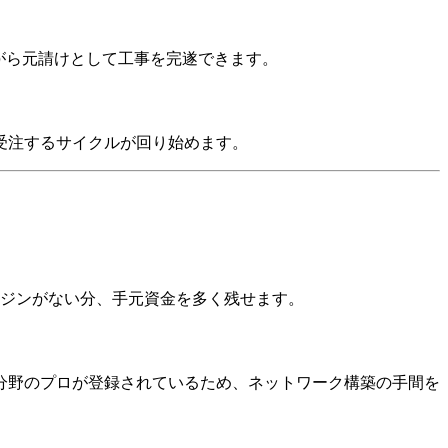
がら元請けとして工事を完遂できます。
受注するサイクルが回り始めます。
ージンがない分、手元資金を多く残せます。
分野のプロが登録されているため、ネットワーク構築の手間を