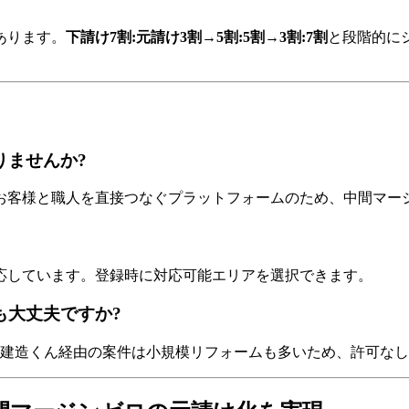
あります。
下請け7割:元請け3割→5割:5割→3割:7割
と段階的に
りませんか?
お客様と職人を直接つなぐプラットフォームのため、中間マー
応しています。登録時に対応可能エリアを選択できます。
も大丈夫ですか?
す。建造くん経由の案件は小規模リフォームも多いため、許可な