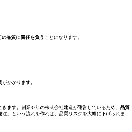
ての品質に責任を負う
ことになります。
間がかかります。
きます。創業37年の株式会社建造が運営しているため、
品質
発注」という流れを作れば、品質リスクを大幅に下げられま