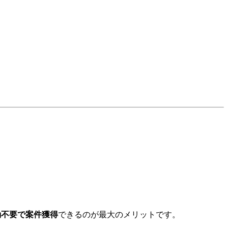
動不要で案件獲得
できるのが最大のメリットです。