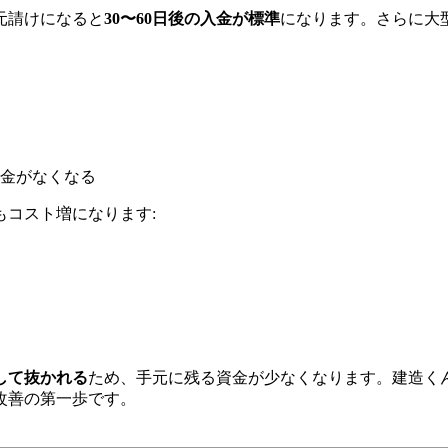
元請けになると
30〜60日後の入金が標準
になります。さらに大型
金がなくなる
コスト増になります:
として抜かれる
ため、手元に残る資金が少なくなります。建造く
改善の第一歩です。