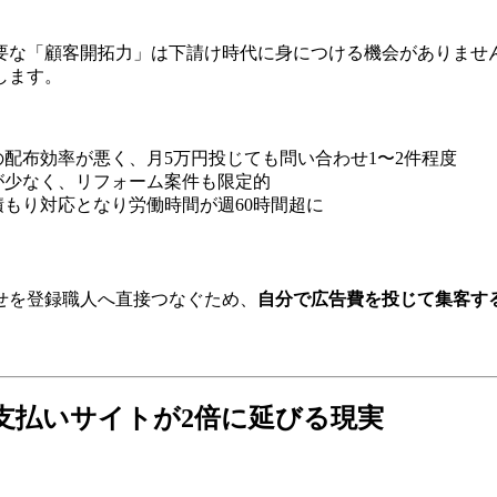
要な「顧客開拓力」は下請け時代に身につける機会がありませ
します。
の配布効率が悪く、月5万円投じても問い合わせ1〜2件程度
が少なく、リフォーム案件も限定的
積もり対応となり労働時間が週60時間超に
せを登録職人へ直接つなぐため、
自分で広告費を投じて集客す
支払いサイトが2倍に延びる現実