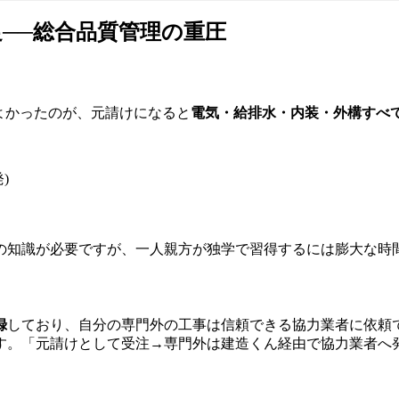
──総合品質管理の重圧
ばよかったのが、元請けになると
電気・給排水・内装・外構すべ
)
の知識が必要ですが、一人親方が独学で習得するには膨大な時
録
しており、自分の専門外の工事は信頼できる協力業者に依頼で
す。「元請けとして受注→専門外は建造くん経由で協力業者へ