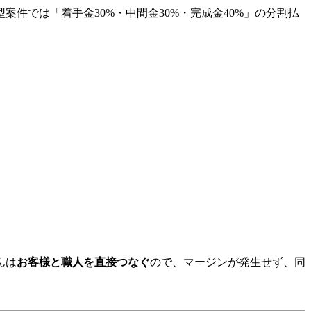
案件では「着手金30%・中間金30%・完成金40%」の分割払
んは
お客様と職人を直接つなぐ
ので、マージンが発生せず、同