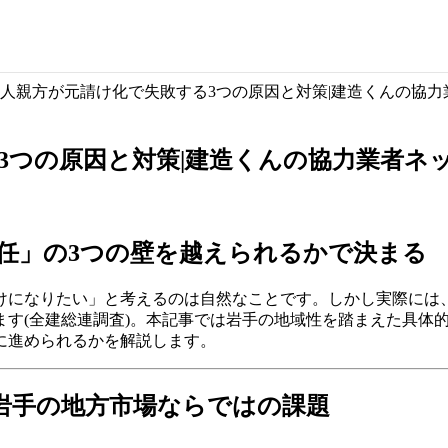
人親方が元請け化で失敗する3つの原因と対策|建造くんの協
3つの原因と対策|建造くんの協力業者ネ
任」の3つの壁を越えられるかで決まる
けになりたい」と考えるのは自然なことです。しかし実際には
す(全建総連調査)。本記事では岩手の地域性を踏まえた具体的な
に進められるかを解説します。
─岩手の地方市場ならではの課題