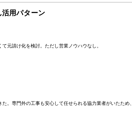
ん活用パターン
くて元請け化を検討。ただし営業ノウハウなし。
きた。専門外の工事も安心して任せられる協力業者がいたため