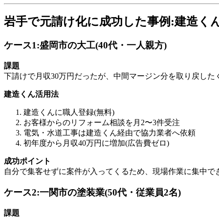
岩手で元請け化に成功した事例:建造く
ケース1:盛岡市の大工(40代・一人親方)
課題
下請けで月収30万円だったが、中間マージン分を取り戻した
建造くん活用法
建造くんに職人登録(無料)
お客様からのリフォーム相談を月2〜3件受注
電気・水道工事は建造くん経由で協力業者へ依頼
初年度から月収40万円に増加(広告費ゼロ)
成功ポイント
自分で集客せずに案件が入ってくるため、現場作業に集中で
ケース2:一関市の塗装業(50代・従業員2名)
課題