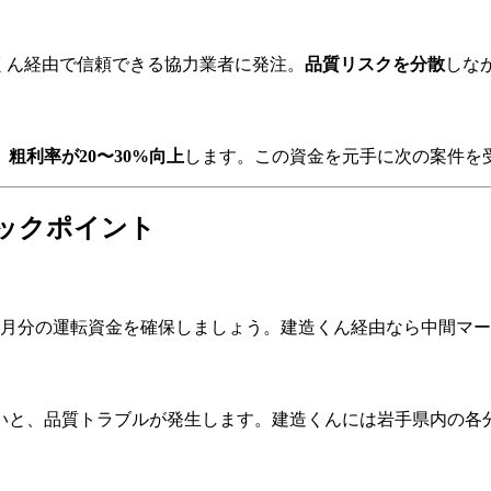
造くん経由で信頼できる協力業者に発注。
品質リスクを分散
しな
、
粗利率が20〜30%向上
します。この資金を元手に次の案件を
ックポイント
か月分の運転資金を確保しましょう。建造くん経由なら中間マ
いと、品質トラブルが発生します。建造くんには岩手県内の各