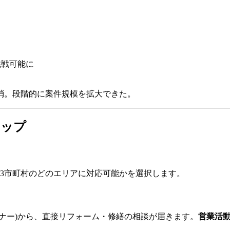
挑戦可能に
消。段階的に案件規模を拡大できた。
テップ
33市町村のどのエリアに対応可能かを選択します。
ナー)から、直接リフォーム・修繕の相談が届きます。
営業活