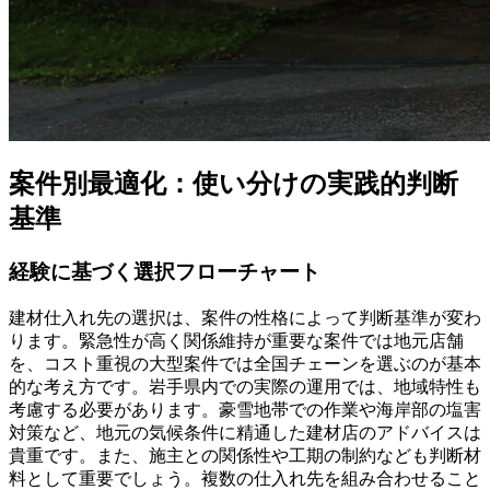
案件別最適化：使い分けの実践的判断
基準
経験に基づく選択フローチャート
建材仕入れ先の選択は、案件の性格によって判断基準が変わ
ります。緊急性が高く関係維持が重要な案件では地元店舗
を、コスト重視の大型案件では全国チェーンを選ぶのが基本
的な考え方です。岩手県内での実際の運用では、地域特性も
考慮する必要があります。豪雪地帯での作業や海岸部の塩害
対策など、地元の気候条件に精通した建材店のアドバイスは
貴重です。また、施主との関係性や工期の制約なども判断材
料として重要でしょう。複数の仕入れ先を組み合わせること