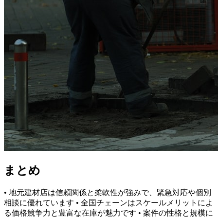
まとめ
• 地元建材店は信頼関係と柔軟性が強みで、緊急対応や個別
相談に優れています • 全国チェーンはスケールメリットによ
る価格競争力と豊富な在庫が魅力です • 案件の性格と規模に