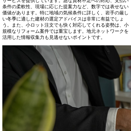
サービスを提供しています。急な資材不足への対応、支払い
条件の柔軟性、現場に応じた提案力など、数字では表せない
価値があります。特に地域の気候条件に詳しく、岩手の厳し
い冬季に適した建材の選定アドバイスは非常に有益でしょ
う。また、小ロット注文でも快く対応してくれる姿勢は、小
規模なリフォーム案件では重宝します。地元ネットワークを
活用した情報収集力も見逃せないポイントです。