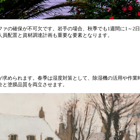
ァの確保が不可欠です。岩手の場合、秋季でも1週間に1～2日
人員配置と資材調達計画も重要な要素となります。
が求められます。春季は湿度対策として、除湿機の活用や作業
全と塗膜品質を両立させます。