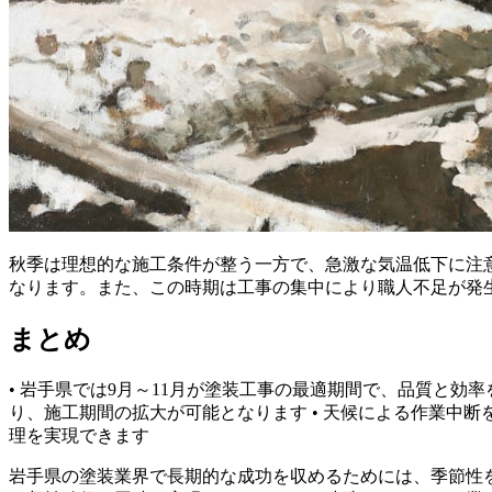
秋季は理想的な施工条件が整う一方で、急激な気温低下に注意
なります。また、この時期は工事の集中により職人不足が発
まとめ
• 岩手県では9月～11月が塗装工事の最適期間で、品質と効率
り、施工期間の拡大が可能となります • 天候による作業中断
理を実現できます
岩手県の塗装業界で長期的な成功を収めるためには、季節性