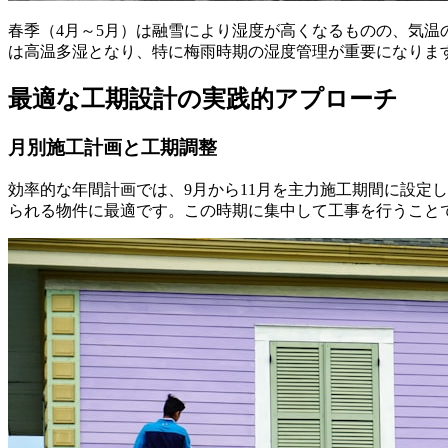
春季（4月～5月）は融雪により湿度が高くなるものの、気温
は高温多湿となり、特に梅雨時期の湿度管理が重要になります
最適な工期設計の実践的アプローチ
月別施工計画と工期調整
効率的な年間計画では、9月から11月を主力施工期間に設定
られる物件に最適です。この時期に集中して工事を行うこと