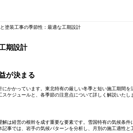
と塗装工事の季節性：最適な工期設計
工期設計
益が決まる
計にかかっています。東北特有の厳しい冬季と短い施工期間を
工スケジュールと、各季節の注意点について詳しく解説いたし
理解は経営の根幹を成す重要な要素です。雪国特有の気候条件
本記事では、岩手の気候パターンを分析し、月別の施工適性と