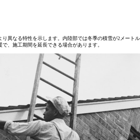
り異なる特性を示します。内陸部では冬季の積雪が2メートルを
暖で、施工期間を延長できる場合があります。