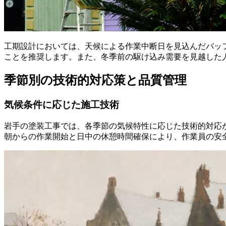
工期設計においては、天候による作業中断日を見込んだバッフ
ことを推奨します。また、冬季前の駆け込み需要を見越した
季節別の技術的対応策と品質管理
気候条件に応じた施工技術
岩手の塗装工事では、各季節の気候特性に応じた技術的対応
朝からの作業開始と日中の休憩時間確保により、作業員の安