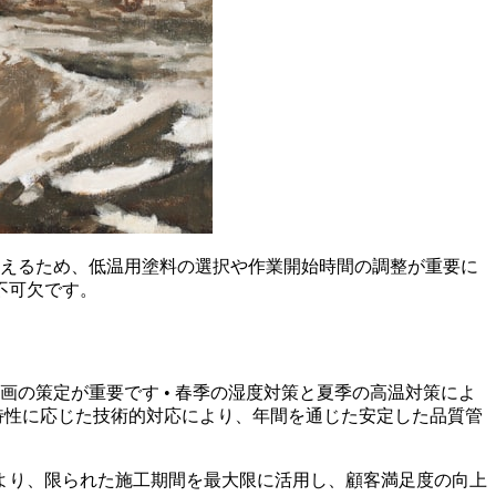
増えるため、低温用塗料の選択や作業開始時間の調整が重要に
不可欠です。
計画の策定が重要です • 春季の湿度対策と夏季の高温対策によ
節特性に応じた技術的対応により、年間を通じた安定した品質管
より、限られた施工期間を最大限に活用し、顧客満足度の向上