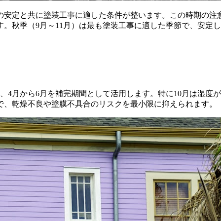
の安定と共に塗装工事に適した条件が整います。この時期の注
。秋季（9月～11月）は最も塗装工事に適した季節で、安定
し、4月から6月を補完期間として活用します。特に10月は湿
で、乾燥不良や塗膜不具合のリスクを最小限に抑えられます。