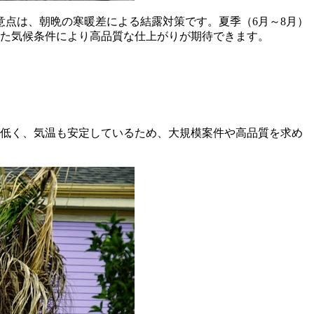
意点は、朝晩の寒暖差による結露対策です。夏季（6月～8月）
した気候条件により高品質な仕上がりが期待できます。
度が低く、気温も安定しているため、大規模案件や高品質を求め