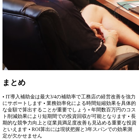
まとめ
• IT導入補助金は最大3/4の補助率で工務店の経営改善を強力
にサポートします • 業務効率化による時間短縮効果を具体的
な金額で算出することが重要でしょう • 年間数百万円のコス
ト削減効果により短期間での投資回収が可能となります • 長
期的な競争力向上と従業員満足度改善も見込める重要な投資
といえます • ROI算出には現状把握と3年スパンでの効果測
定が欠かせません