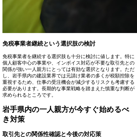
免税事業者継続という選択肢の検討
免税事業者を継続する選択肢も十分に検討に値します。特に
個人顧客中心の事業や、インボイス対応が不要な取引先との
関係が強い一人親方にとっては有効な選択となります。ただ
し、岩手県内の建設業界では元請け業者の多くが税額控除を
重視するため、仕事の受注機会が減少するリスクも考慮する
必要があります。長期的な事業戦略を踏まえた慎重な判断が
求められるところです。
岩手県内の一人親方が今すぐ始めるべ
き対策
取引先との関係性確認と今後の対応策