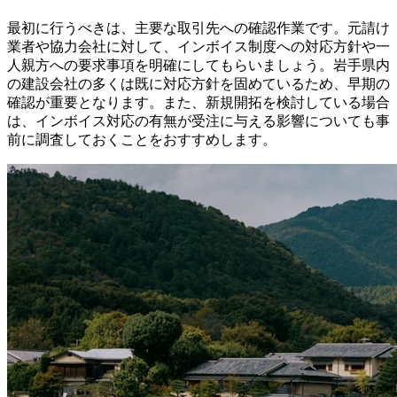
最初に行うべきは、主要な取引先への確認作業です。元請け
業者や協力会社に対して、インボイス制度への対応方針や一
人親方への要求事項を明確にしてもらいましょう。岩手県内
の建設会社の多くは既に対応方針を固めているため、早期の
確認が重要となります。また、新規開拓を検討している場合
は、インボイス対応の有無が受注に与える影響についても事
前に調査しておくことをおすすめします。