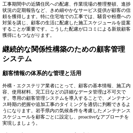
工事期間中の近隣住民への配慮、作業現場の整理整頓、進捗
状況の定期報告など、きめ細やかなサービス提供が顧客の信
頼を獲得します。特に住宅地での工事では、騒音や粉塵への
対策を講じ、顧客の生活に配慮した施工スケジュールを提案
することが重要です。こうした配慮が口コミによる新規顧客
獲得にもつながります。
継続的な関係性構築のための顧客管理
システム
顧客情報の体系的な管理と活用
外構・エクステリア業者にとって、顧客の基本情報、施工内
容、使用材料、完工日などの詳細なデータ管理は不可欠で
す。専用の顧客管理システムを導入することで、メンテナン
ス時期の把握や追加工事のタイミングを適切に判断できるよ
うになります。岩手県内の気候条件を考慮したメンテナンス
スケジュールを顧客ごとに設定し、proactiveなアプローチを
実現しましょう。