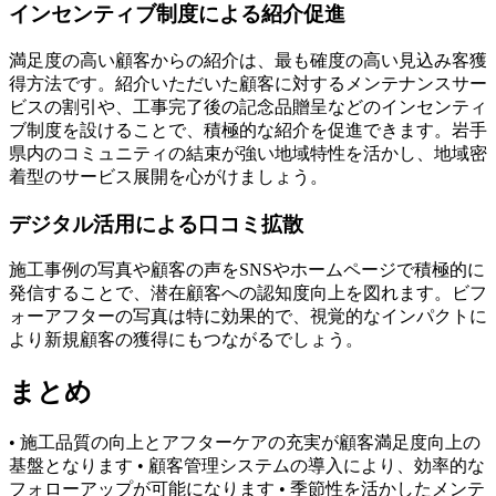
インセンティブ制度による紹介促進
満足度の高い顧客からの紹介は、最も確度の高い見込み客獲
得方法です。紹介いただいた顧客に対するメンテナンスサー
ビスの割引や、工事完了後の記念品贈呈などのインセンティ
ブ制度を設けることで、積極的な紹介を促進できます。岩手
県内のコミュニティの結束が強い地域特性を活かし、地域密
着型のサービス展開を心がけましょう。
デジタル活用による口コミ拡散
施工事例の写真や顧客の声をSNSやホームページで積極的に
発信することで、潜在顧客への認知度向上を図れます。ビフ
ォーアフターの写真は特に効果的で、視覚的なインパクトに
より新規顧客の獲得にもつながるでしょう。
まとめ
• 施工品質の向上とアフターケアの充実が顧客満足度向上の
基盤となります • 顧客管理システムの導入により、効率的な
フォローアップが可能になります • 季節性を活かしたメンテ