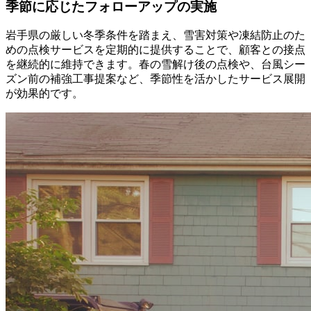
季節に応じたフォローアップの実施
岩手県の厳しい冬季条件を踏まえ、雪害対策や凍結防止のた
めの点検サービスを定期的に提供することで、顧客との接点
を継続的に維持できます。春の雪解け後の点検や、台風シー
ズン前の補強工事提案など、季節性を活かしたサービス展開
が効果的です。