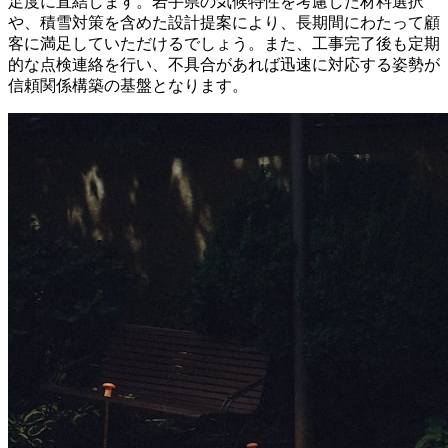
足度に直結します。岩手県の気候特性を考慮した材料選択
や、積雪対策を含めた設計提案により、長期間にわたって顧
客に満足していただけるでしょう。また、工事完了後も定期
的な点検連絡を行い、不具合があれば迅速に対応する姿勢が
信頼関係構築の基盤となります。