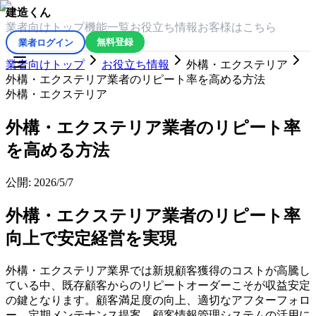
建造くん
業者向けトップ
機能一覧
お役立ち情報
お客様はこちら
業者ログイン
無料登録
業者向けトップ
お役立ち情報
外構・エクステリア
外構・エクステリア業者のリピート率を高める方法
外構・エクステリア
外構・エクステリア業者のリピート率
を高める方法
公開:
2026/5/7
外構・エクステリア業者のリピート率
向上で安定経営を実現
外構・エクステリア業界では新規顧客獲得のコストが高騰し
ている中、既存顧客からのリピートオーダーこそが収益安定
の鍵となります。顧客満足度の向上、適切なアフターフォロ
ー、定期メンテナンス提案、顧客情報管理システムの活用に