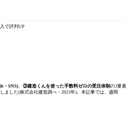
入で評判UP
e・SNS)
、
③建造くんを使った手数料ゼロの受注体制
の3要素
しました(株式会社建造調べ・2023年)。本記事では、盛岡