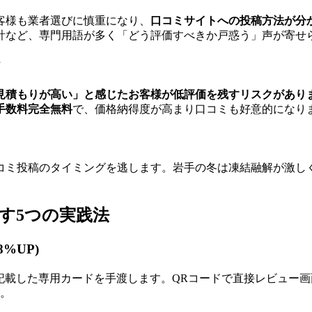
お客様も業者選びに慎重になり、
口コミサイトへの投稿方法が分
計など、専門用語が多く「どう評価すべきか戸惑う」声が寄せ
ク
見積もりが高い」と感じたお客様が低評価を残すリスクがありま
手数料完全無料
で、価格納得度が高まり口コミも好意的になり
コミ投稿のタイミングを逃します。岩手の冬は凍結融解が激し
す5つの実践法
%UP)
」を記載した専用カードを手渡します。QRコードで直接レビュー
。