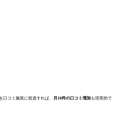
を口コミ施策に投資すれば、
月10件の口コミ増加
も現実的で