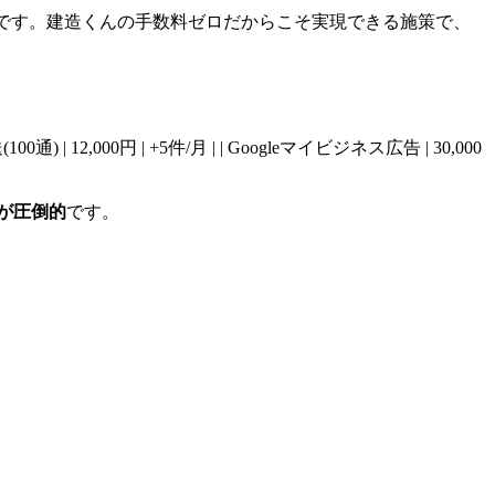
です。建造くんの手数料ゼロだからこそ実現できる施策で、
郵送(100通) | 12,000円 | +5件/月 | | Googleマイビジネス広告 | 30,000
が圧倒的
です。