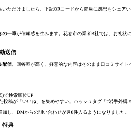
足いただけましたら、下記QRコードから簡単に感想をシェアい
きの一筆
が信頼感を生みます。花巻市の業者B社では、お礼状に「
自動送信
ル配信
。回答率が高く、好意的な内容はそのまま口コミサイト
真)で検索順位UP
せた投稿が「いいね」を集めやすい。ハッシュタグ「#岩手外構 
増加し、DMからの問い合わせが月8件入るようになりました。
」特典