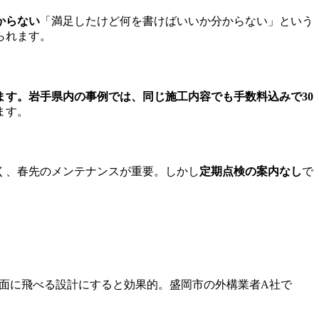
からない
「満足したけど何を書けばいいか分からない」という
られます。
す。岩手県内の事例では、同じ施工内容でも手数料込みで30
ます。
く、春先のメンテナンスが重要。しかし
定期点検の案内なし
で
画面に飛べる設計にすると効果的。盛岡市の外構業者A社で