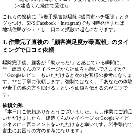
ン(建造くん経由で受注)」
これらの投稿に「#岩手県害獣駆除 #盛岡市ハチ駆除」とタ
グをつけ、SNS(Facebook・Instagram)でも同時発信すれば、
地域住民がシェアし、口コミ拡散の起点になります。
3. 作業完了直後の「顧客満足度が最高潮」のタイ
ミングで口コミ依頼
駆除完了後、顧客が「助かった!」と感じている瞬間に、
**「建造くんのマイページから評価をお願いできますか?」
「Googleレビューもいただけると次のお客様の参考になりま
す」**と丁寧に依頼します。強制ではなく、「あなたの体験
が岩手の他の方を助ける」という価値を伝えるのがコツで
す。
依頼文例
:
「本日はご依頼ありがとうございました。もし作業にご満足
いただけましたら、建造くんのマイページ or Googleマイビ
ジネスに一言コメントをいただけると幸いです。岩手県内で
害虫にお困りの方の参考になります」