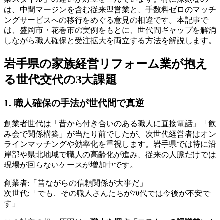
は、中間マージンを含む従来型営業と、手数料ゼロのマッチ
ングサービスへの移行をめぐる意見の相違です。本記事で
は、盛岡市・花巻市の実例をもとに、世代間ギャップを解消
しながら職人確保と受注拡大を両立する方法を解説します。
岩手県の家族経営リフォーム業が抱え
る世代交代の3大課題
1. 職人確保の手法が世代間で真逆
創業者世代は「昔から付き合いのある職人に直接電話」「飲
み会で関係構築」が当たり前でしたが、次世代経営者はオン
ラインマッチングや効率化を重視します。岩手県では特に沿
岸部や県北地域で職人の高齢化が進み、従来の人脈だけでは
現場が回らないケースが増加中です。
創業者:「昔ながらの信頼関係が大事だ」
次世代:「でも、その職人さんたちが70代では今後が不安で
す」