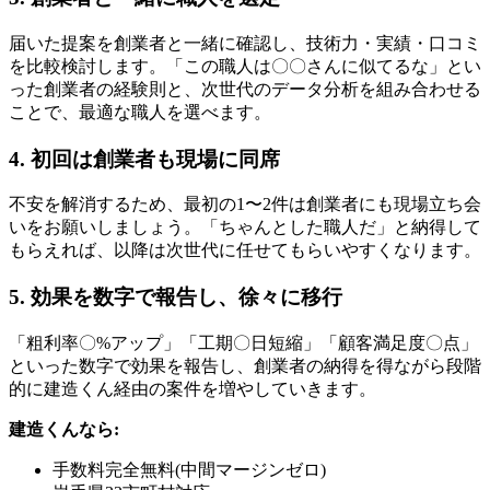
届いた提案を創業者と一緒に確認し、技術力・実績・口コミ
を比較検討します。「この職人は〇〇さんに似てるな」とい
った創業者の経験則と、次世代のデータ分析を組み合わせる
ことで、最適な職人を選べます。
4. 初回は創業者も現場に同席
不安を解消するため、最初の1〜2件は創業者にも現場立ち会
いをお願いしましょう。「ちゃんとした職人だ」と納得して
もらえれば、以降は次世代に任せてもらいやすくなります。
5. 効果を数字で報告し、徐々に移行
「粗利率〇%アップ」「工期〇日短縮」「顧客満足度〇点」
といった数字で効果を報告し、創業者の納得を得ながら段階
的に建造くん経由の案件を増やしていきます。
建造くんなら:
手数料完全無料(中間マージンゼロ)