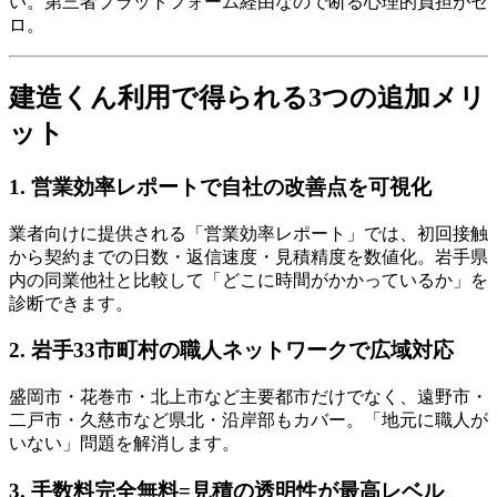
い。第三者プラットフォーム経由なので断る心理的負担がゼ
ロ。
建造くん利用で得られる3つの追加メリ
ット
1. 営業効率レポートで自社の改善点を可視化
業者向けに提供される「営業効率レポート」では、初回接触
から契約までの日数・返信速度・見積精度を数値化。岩手県
内の同業他社と比較して「どこに時間がかかっているか」を
診断できます。
2. 岩手33市町村の職人ネットワークで広域対応
盛岡市・花巻市・北上市など主要都市だけでなく、遠野市・
二戸市・久慈市など県北・沿岸部もカバー。「地元に職人が
いない」問題を解消します。
3. 手数料完全無料=見積の透明性が最高レベル