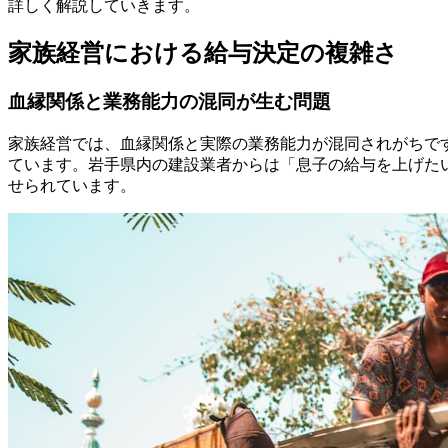
詳しく解説していきます。
家族経営における給与決定の複雑さ
血縁関係と業務能力の混同が生む問題
家族経営では、血縁関係と実際の業務能力が混同されがちで
ています。岩手県内の建設業者からは「息子の給与を上げた
せられています。