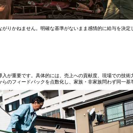
ながりかねません。明確な基準がないまま感情的に給与を決定
導入が重要です。具体的には、売上への貢献度、現場での技術
からのフィードバックを点数化し、家族・非家族問わず同一基