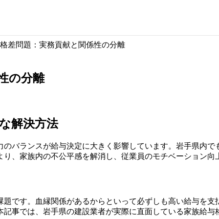
格差問題：実務貢献と関係性の分離
性の分離
な解決方法
力のバランスが給与決定に大きく影響しています。岩手県内で
より、家族内の不公平感を解消し、従業員のモチベーション向
課題です。血縁関係があるからといって必ずしも高い給与を支
本記事では、岩手県の建設業者が実際に直面している家族給与