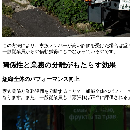
この方法により、家族メンバーが高い評価を受けた場合は堂
一般従業員からの信頼獲得にもつながっているのです。
関係性と業務の分離がもたらす効果
組織全体のパフォーマンス向上
家族関係と業務評価を分離することで、組織全体のパフォー
なります。また、一般従業員も「頑張れば正当に評価される