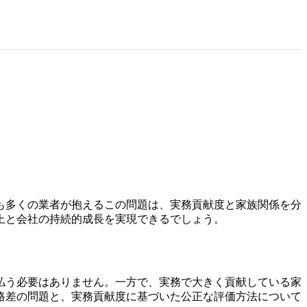
も多くの業者が抱えるこの問題は、実務貢献度と家族関係を分
上と会社の持続的成長を実現できるでしょう。
払う必要はありません。一方で、実務で大きく貢献している家
格差の問題と、実務貢献度に基づいた公正な評価方法について