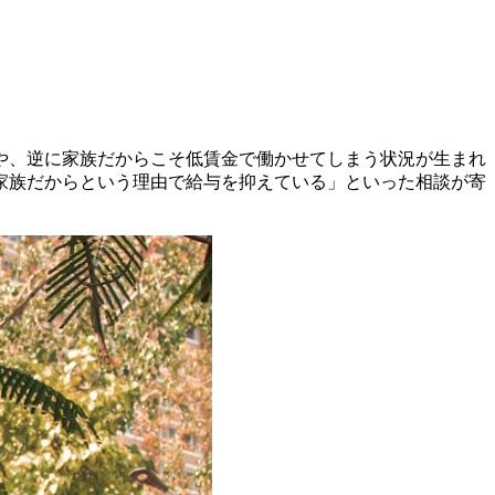
や、逆に家族だからこそ低賃金で働かせてしまう状況が生まれ
家族だからという理由で給与を抑えている」といった相談が寄