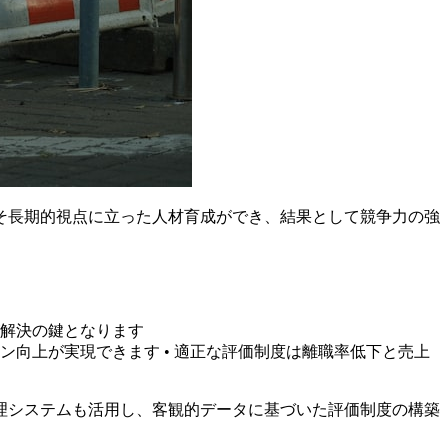
そ長期的視点に立った人材育成ができ、結果として競争力の強
が解決の鍵となります
ン向上が実現できます • 適正な評価制度は離職率低下と売上
理システムも活用し、客観的データに基づいた評価制度の構築