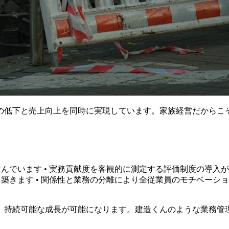
の低下と売上向上を同時に実現しています。家族経営だからこ
生んでいます • 実務貢献度を客観的に測定する評価制度の導入
築きます • 関係性と業務の分離により全従業員のモチベーショ
、持続可能な成長が可能になります。建造くんのような業務管