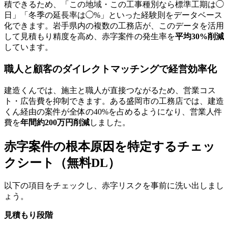
積できるため、「この地域・この工事種別なら標準工期は◯
日」「冬季の延長率は◯%」といった経験則をデータベース
化できます。岩手県内の複数の工務店が、このデータを活用
して見積もり精度を高め、赤字案件の発生率を
平均30%削減
しています。
職人と顧客のダイレクトマッチングで経営効率化
建造くんでは、施主と職人が直接つながるため、営業コス
ト・広告費を抑制できます。ある盛岡市の工務店では、建造
くん経由の案件が全体の40%を占めるようになり、営業人件
費を
年間約200万円削減
しました。
赤字案件の根本原因を特定するチェッ
クシート（無料DL）
以下の項目をチェックし、赤字リスクを事前に洗い出しまし
ょう。
見積もり段階