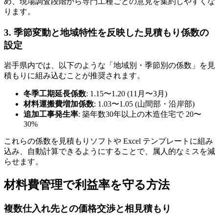
め、現場調査段階から専門工種ごとの意見を集約しやすくな
ります。
3. 季節変動と地域特性を反映した見積もり係数の
設定
岩手県内では、以下のような「地域別・季節別の係数」を見
積もりに組み込むことが推奨されます。
冬季工期延長係数
: 1.15〜1.20 (11月〜3月)
材料運搬費増加係数
: 1.03〜1.05 (山間部・沿岸部)
追加工事発生率
: 築年数30年以上の木造住宅で 20〜
30%
これらの係数を見積もりソフトや Excel テンプレートに組み
込み、自動計算できるようにすることで、属人的なミスを減
らせます。
材料費管理で利益率を守る方法
複数仕入れ先との価格交渉と相見積もり