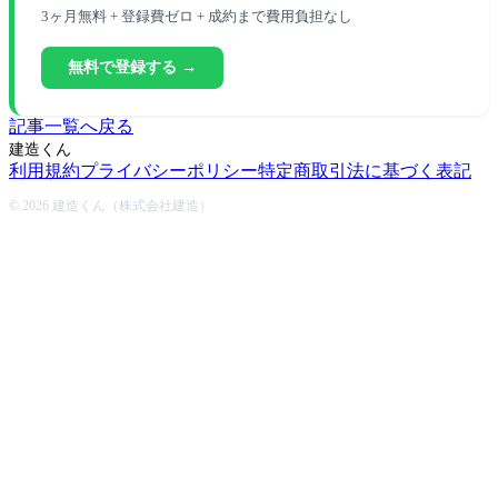
3ヶ月無料 + 登録費ゼロ + 成約まで費用負担なし
無料で登録する →
記事一覧へ戻る
建造くん
利用規約
プライバシーポリシー
特定商取引法に基づく表記
© 2026 建造くん（株式会社建造）