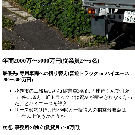
年商2000万〜5000万円(従業員2〜5名)
最優先: 専用車両への切り替え(普通トラック or ハイエース
200〜300万円)
花巻市の工務店Cさん(従業員3名)は「建造くんで月3件
→5件に増え、軽トラックでは資材が積みきれなくなっ
た」とハイエースを導入
リース契約(月5万円×5年)と一括購入の損益分岐点は
「5年以上使うかどうか」
次点: 事務所の独立(賃貸月5〜8万円)