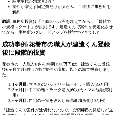
駐車場代が別途月3万円
案件が増えず固定費だけが膨らみ、半年後に事務所を
解約
教訓
: 事務所投資は「年商5000万円を超えてから」「賃貸で
小規模スタート」が鉄則です。建造くんで案件を安定化させ
てから、事務所のグレードアップを検討すべきでした。
成功事例:花巻市の職人が建造くん登録
後に段階的投資
花巻市の一人親方Eさん(年商1500万円)は、建造くんに登録
後6ヶ月で月3件→7件に案件が増加。以下の順で投資しまし
た。
1ヶ月目
: マキタのバッテリー統一セット購入(35万円)
3ヶ月目
: 中古の軽トラック購入(60万円・マル経融資利
用)
6ヶ月目
: 自宅の一室を改装し簡易事務所化(10万円)
「建造くんで案件が途切れないので、投資回収の見通しが立