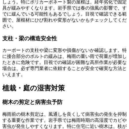
しょう。特にポリカーボネート製の屋根は、経年劣化で固定
具が緩みやすくなります。岩手県では春の強風の影響で、す
でに緩んでいる可能性もあるでしょう。目視で確認できる範
囲で、屋根材にひび割れや変形がないかもチェックしてくだ
さい。
支柱・梁の構造安全性
カーポートの支柱や梁に変形や損傷がないか確認します。特
に接合部分のボルトの緩みは、梅雨の重い雨で荷重が増加し
たときに危険です。目視での確認が困難な高所作業が必要な
場合は、必ず専門業者に依頼することが安全で確実な方法と
いえます。
植栽・庭の湿害対策
樹木の剪定と病害虫予防
梅雨前の樹木剪定は、風通しを良くして病害虫の発生を抑制
する重要な作業です。岩手県では梅雨時期の高湿度でカビや
害虫が発生しやすくなります。特に住宅に近い樹木は、枝が