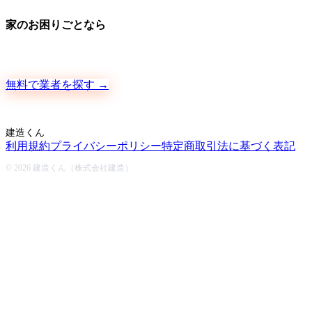
家のお困りごとなら
地元の職人さんに、手数料ゼロで直接ご依頼いただけます
無料で業者を探す →
建造くん
利用規約
プライバシーポリシー
特定商取引法に基づく表記
© 2026 建造くん（株式会社建造）