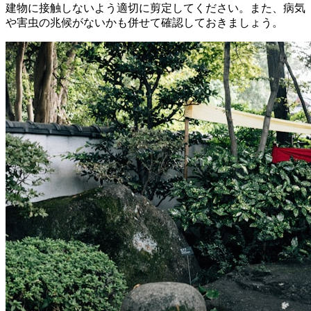
建物に接触しないよう適切に剪定してください。また、病気
や害虫の兆候がないかも併せて確認しておきましょう。