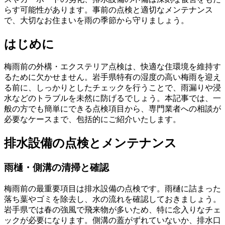
らす可能性があります。事前の点検と適切なメンテナンス
で、大切なお住まいを雨の季節から守りましょう。
はじめに
梅雨前の外構・エクステリア点検は、快適な住環境を維持す
るために欠かせません。岩手県特有の湿度の高い梅雨を迎え
る前に、しっかりとしたチェックを行うことで、雨漏りや浸
水などのトラブルを未然に防げるでしょう。本記事では、一
般の方でも簡単にできる点検項目から、専門業者への相談が
必要なケースまで、包括的にご紹介いたします。
排水設備の点検とメンテナンス
雨樋・側溝の清掃と確認
梅雨前の最重要項目は排水設備の点検です。雨樋に詰まった
落ち葉やゴミを除去し、水の流れを確認しておきましょう。
岩手県では春の強風で飛来物が多いため、特に念入りなチェ
ックが必要になります。側溝の蓋がずれていないか、排水口