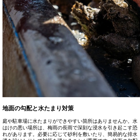
地面の勾配と水たまり対策
庭や駐車場に水たまりができやすい箇所はありませんか。水
はけの悪い場所は、梅雨の長雨で深刻な浸水を引き起こす恐
れがあります。必要に応じて砂利を敷いたり、簡易的な排水