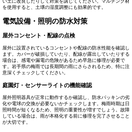
い土に改良したりして対策を講じてください。マルチング材
を使用すると、土壌の湿度調整にも効果的です。
電気設備・照明の防水対策
屋外コンセント・配線の点検
屋外に設置されているコンセントや配線の防水性能を確認し
ます。カバーが破損していたり、配線が露出していたりする
場合は、感電や漏電の危険があるため早急に修理が必要で
す。岩手県の梅雨では長期間の雨にさらされるため、特に注
意深くチェックしてください。
庭園灯・センサーライトの機能確認
屋外照明器具が正常に動作するか確認し、防水パッキンの劣
化や電球の交換が必要ないかチェックします。梅雨時期は日
照時間が短くなるため、照明の重要性が増すでしょう。故障
している場合は、雨が本格化する前に修理を完了させること
が大切です。