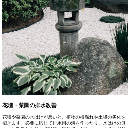
花壇・菜園の排水改善
花壇や菜園の水はけが悪いと、植物の根腐れや土壌の劣化を
招きます。必要に応じて排水用の溝を作ったり、水はけの良