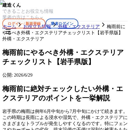
建造くん
できること
お役立ち情報
業者の方はこちら
ログイン / 新規登録
業者ログイン
ホーム
お役立ち情報
外構・エクステリア
梅雨前に
やるべき外構・エクステリアチェックリスト【岩手県版】
外構・エクステリア
梅雨前にやるべき外構・エクステリア
チェックリスト【岩手県版】
公開:
2026/6/29
梅雨前に絶対チェックしたい外構・エ
クステリアのポイントを一挙解説
岩手県の梅雨は例年6月中旬から7月中旬にかけて続きます。
この時期は長雨による浸水や湿気で、外構・エクステリアに
さまざまなトラブルが発生しやすくなるのです。特にフェン
スやカーポートの劣化、排水設備の不備は深刻な被害をもた