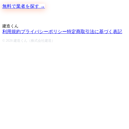
無料で業者を探す →
建造くん
利用規約
プライバシーポリシー
特定商取引法に基づく表記
© 2026 建造くん（株式会社建造）