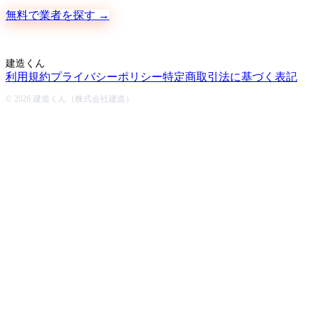
無料で業者を探す →
建造くん
利用規約
プライバシーポリシー
特定商取引法に基づく表記
© 2026 建造くん（株式会社建造）