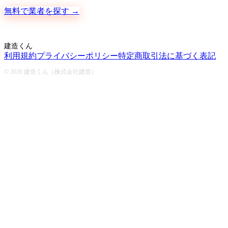
無料で業者を探す →
建造くん
利用規約
プライバシーポリシー
特定商取引法に基づく表記
© 2026 建造くん（株式会社建造）