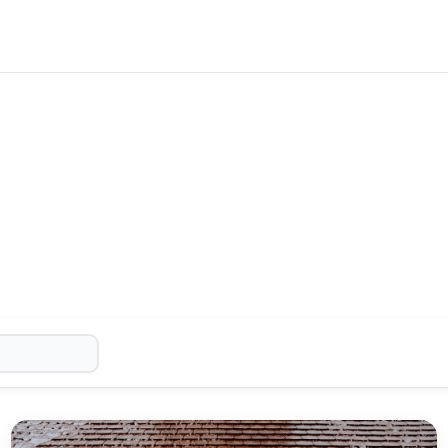
報を
2
件掲載しています。
2
件の記事