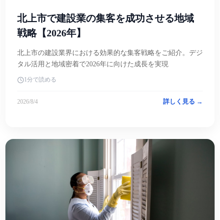
北上市で建設業の集客を成功させる地域
戦略【2026年】
北上市の建設業界における効果的な集客戦略をご紹介。デジ
タル活用と地域密着で2026年に向けた成長を実現
1分で読める
詳しく見る →
2026/8/4