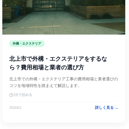
外構・エクステリア
北上市で外構・エクステリアをするな
ら？費用相場と業者の選び方
北上市での外構・エクステリア工事の費用相場と業者選びの
コツを地域特性を踏まえて解説します。
1分で読める
詳しく見る →
2026/8/2