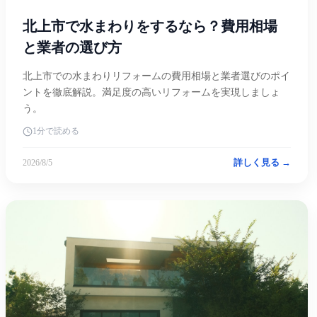
北上市で水まわりをするなら？費用相場
と業者の選び方
北上市での水まわりリフォームの費用相場と業者選びのポイ
ントを徹底解説。満足度の高いリフォームを実現しましょ
う。
1分で読める
詳しく見る →
2026/8/5