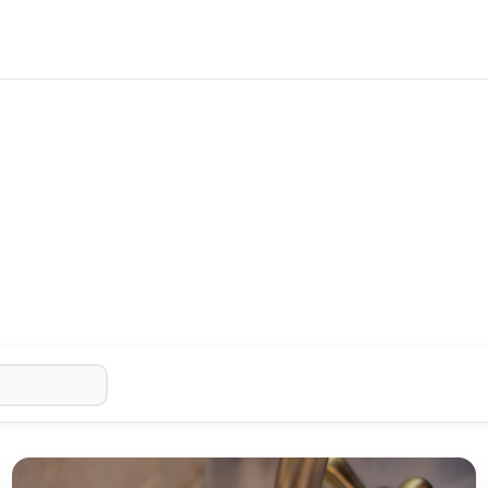
報を
9
件掲載しています。
9
件の記事