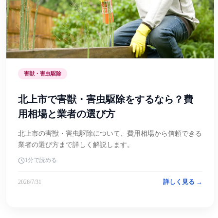
害獣・害虫駆除
北上市で害獣・害虫駆除をするなら？費
用相場と業者の選び方
北上市の害獣・害虫駆除について、費用相場から信頼できる
業者の選び方まで詳しく解説します。
1分で読める
詳しく見る →
2026/7/31