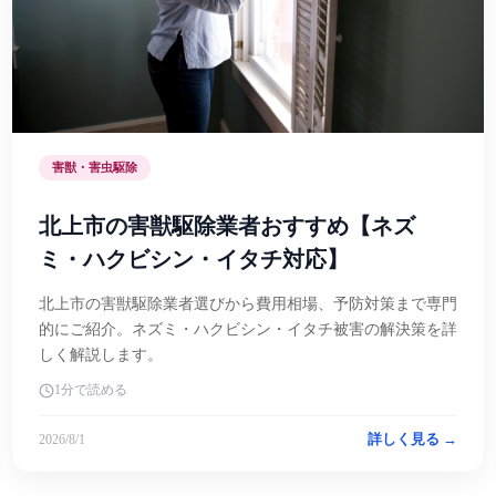
害獣・害虫駆除
北上市の害獣駆除業者おすすめ【ネズ
ミ・ハクビシン・イタチ対応】
北上市の害獣駆除業者選びから費用相場、予防対策まで専門
的にご紹介。ネズミ・ハクビシン・イタチ被害の解決策を詳
しく解説します。
1分で読める
詳しく見る →
2026/8/1