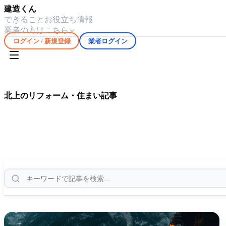
建造くん
できること
お役立ち情報
業者の方はこちら
ログイン / 新規登録
業者ログイン
ホーム
お役立ち情報
北上
北上
のリフォーム・住まい記事
北上
エリアの気候や住宅事情に合わせたリフォーム・修繕情