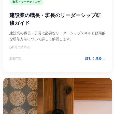
集客・マーケティング
建設業の職長・班長のリーダーシップ研
修ガイド
建設業の職長・班長に必要なリーダーシップスキルと効果的
な研修方法について詳しく解説します。
1分で読める
詳しく見る →
2026/7/31