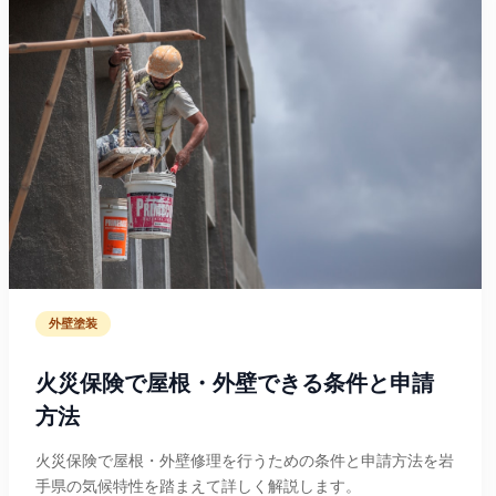
外壁塗装
火災保険で屋根・外壁できる条件と申請
方法
火災保険で屋根・外壁修理を行うための条件と申請方法を岩
手県の気候特性を踏まえて詳しく解説します。