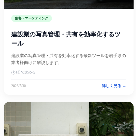
集客・マーケティング
建設業の写真管理・共有を効率化するツ
ール
建設業の写真管理・共有を効率化する最新ツールを岩手県の
業者様向けに解説します。
1分で読める
詳しく見る →
2026/7/30