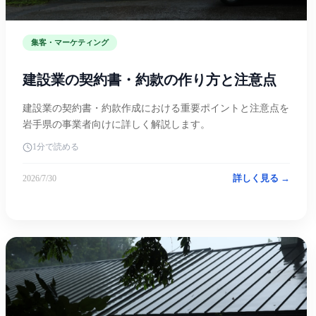
集客・マーケティング
建設業の契約書・約款の作り方と注意点
建設業の契約書・約款作成における重要ポイントと注意点を
岩手県の事業者向けに詳しく解説します。
1分で読める
詳しく見る →
2026/7/30