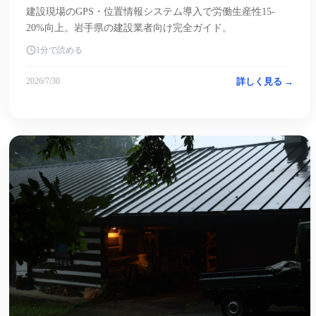
建設現場のGPS・位置情報システム導入で労働生産性15-
20%向上。岩手県の建設業者向け完全ガイド。
1分で読める
詳しく見る →
2026/7/30