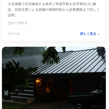
火災保険で住宅修繕する条件と申請手順を岩手県向けに解
説。自然災害による損傷の補償内容から必要書類まで詳しく
説明。
1分で読める
詳しく見る →
2026/7/30