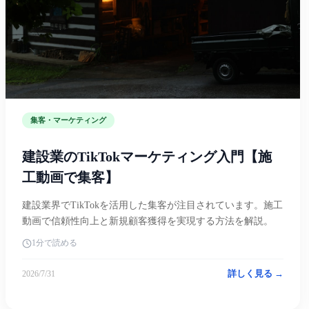
集客・マーケティング
建設業のTikTokマーケティング入門【施
工動画で集客】
建設業界でTikTokを活用した集客が注目されています。施工
動画で信頼性向上と新規顧客獲得を実現する方法を解説。
1分で読める
詳しく見る →
2026/7/31