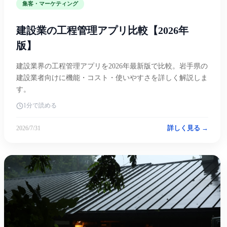
集客・マーケティング
建設業の工程管理アプリ比較【2026年
版】
建設業界の工程管理アプリを2026年最新版で比較。岩手県の
建設業者向けに機能・コスト・使いやすさを詳しく解説しま
す。
1分で読める
詳しく見る →
2026/7/31