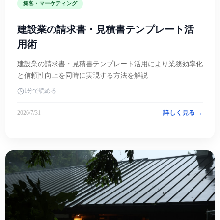
集客・マーケティング
建設業の請求書・見積書テンプレート活
用術
建設業の請求書・見積書テンプレート活用により業務効率化
と信頼性向上を同時に実現する方法を解説
1分で読める
詳しく見る →
2026/7/31