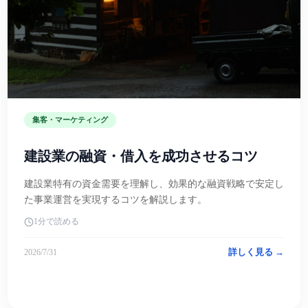
集客・マーケティング
建設業の融資・借入を成功させるコツ
建設業特有の資金需要を理解し、効果的な融資戦略で安定し
た事業運営を実現するコツを解説します。
1分で読める
詳しく見る →
2026/7/31