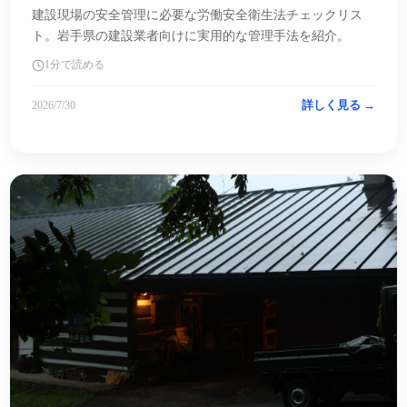
建設現場の安全管理に必要な労働安全衛生法チェックリス
ト。岩手県の建設業者向けに実用的な管理手法を紹介。
1分で読める
詳しく見る →
2026/7/30