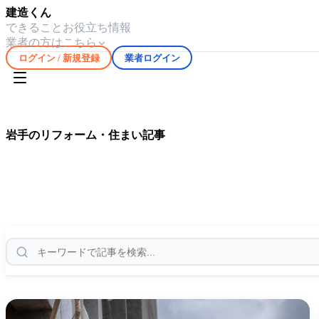
建造くん
できること
お役立ち情報
業者の方はこちら
ログイン / 新規登録
業者ログイン
ホーム
お役立ち情報
岩手
岩手
のリフォーム・住まい記事
岩手
エリアの気候や住宅事情に合わせたリフォーム・修繕情