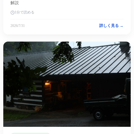
解説
1分で読める
詳しく見る →
2026/7/31