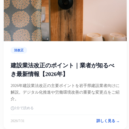
法改正
建設業法改正のポイント｜業者が知るべ
き最新情報【2026年】
2026年建設業法改正の主要ポイントを岩手県建設業者向けに
解説。デジタル化推進や労働環境改善の重要な変更点をご紹
介。
1分で読める
詳しく見る →
2026/7/31