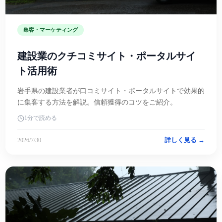
集客・マーケティング
建設業のクチコミサイト・ポータルサイ
ト活用術
岩手県の建設業者が口コミサイト・ポータルサイトで効果的
に集客する方法を解説。信頼獲得のコツをご紹介。
1分で読める
詳しく見る →
2026/7/30